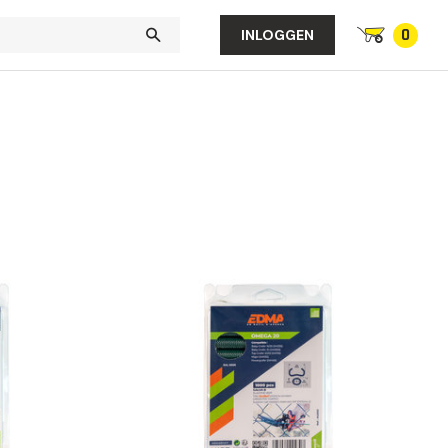
0
INLOGGEN