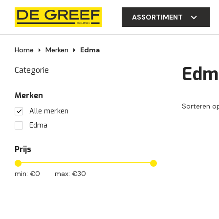
ASSORTIMENT
Home
Merken
Edma
Edm
Categorie
Merken
Sorteren o
Alle merken
Edma
Prijs
min: €
0
max: €
30