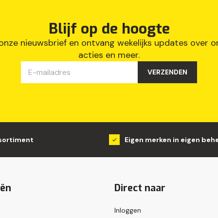
Blijf op de hoogte
p onze nieuwsbrief en ontvang wekelijks updates over 
acties en meer.
VERZENDEN
sortiment
Eigen merken in eigen beh
eën
Direct naar
Inloggen