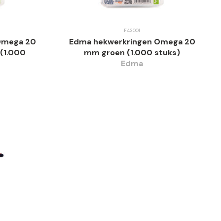
F43001
Omega 20
Edma hekwerkringen Omega 20
(1.000
mm groen (1.000 stuks)
Edma