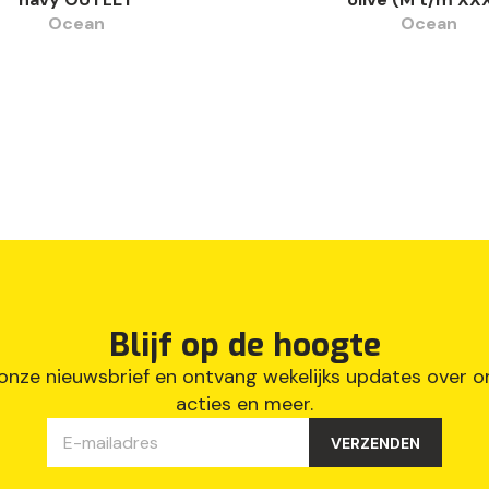
Ocean
Ocean
Blijf op de hoogte
p onze nieuwsbrief en ontvang wekelijks updates over 
acties en meer.
VERZENDEN