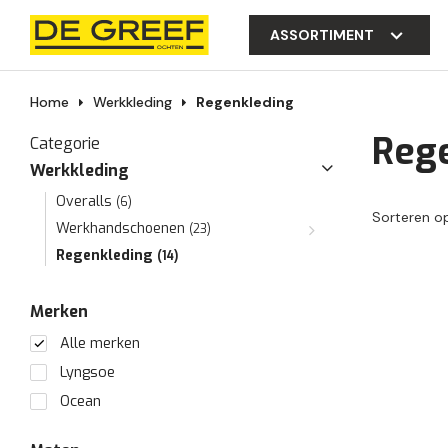
ASSORTIMENT
Home
Werkkleding
Regenkleding
Reg
Categorie
Werkkleding
Overalls
(6)
Sorteren o
Werkhandschoenen
(23)
Regenkleding
(14)
Merken
Alle merken
Lyngsoe
Ocean