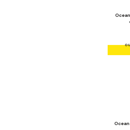
Ocean
OU
Ocean 