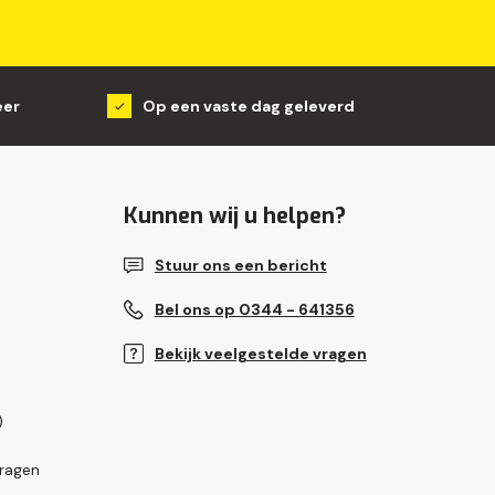
eer
Op een vaste dag geleverd
Kunnen wij u helpen?
Stuur ons een bericht
Bel ons op 0344 - 641356
Bekijk veelgestelde vragen
)
vragen