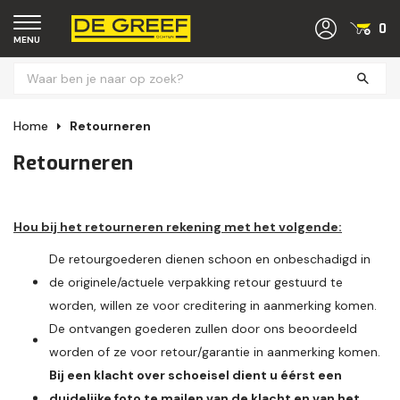
0
MENU
Home
Retourneren
Retourneren
Hou bij het retourneren rekening met het volgende:
De retourgoederen dienen schoon en onbeschadigd in
de originele/actuele verpakking retour gestuurd te
worden, willen ze voor creditering in aanmerking komen.
De ontvangen goederen zullen door ons beoordeeld
worden of ze voor retour/garantie in aanmerking komen.
Bij een klacht over schoeisel dient u éérst een
duidelijke foto te mailen van de klacht en van het