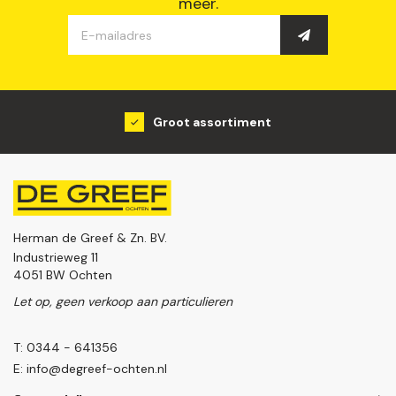
meer.
Groot assortiment
Herman de Greef & Zn. BV.
Industrieweg 11
4051 BW Ochten
Let op, geen verkoop aan particulieren
T: 0344 - 641356
E:
info@degreef-ochten.nl