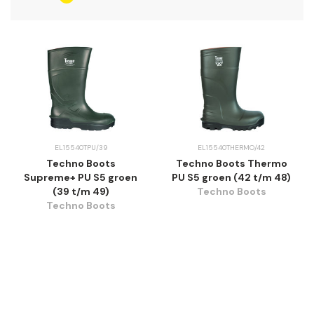
EL15540TPU/39
EL15540THERMO/42
Techno Boots
Techno Boots Thermo
Supreme+ PU S5 groen
PU S5 groen (42 t/m 48)
(39 t/m 49)
Techno Boots
Techno Boots