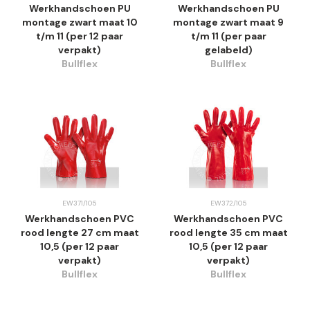
Werkhandschoen PU
Werkhandschoen PU
montage zwart maat 10
montage zwart maat 9
t/m 11 (per 12 paar
t/m 11 (per paar
verpakt)
gelabeld)
Bullflex
Bullflex
EW371/105
EW372/105
Werkhandschoen PVC
Werkhandschoen PVC
rood lengte 27 cm maat
rood lengte 35 cm maat
10,5 (per 12 paar
10,5 (per 12 paar
verpakt)
verpakt)
Bullflex
Bullflex