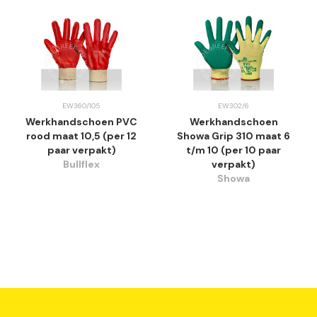
EW360/105
EW302/6
Werkhandschoen PVC
Werkhandschoen
rood maat 10,5 (per 12
Showa Grip 310 maat 6
paar verpakt)
t/m 10 (per 10 paar
Bullflex
verpakt)
Showa