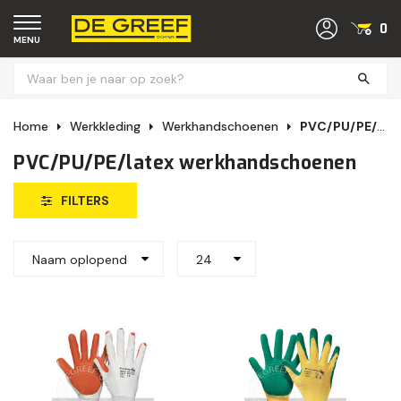
0
MENU
Home
Werkkleding
Werkhandschoenen
PVC/PU/PE/latex werkhandschoenen
PVC/PU/PE/latex werkhandschoenen
FILTERS
Naam oplopend
24