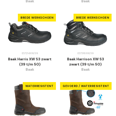
Baak
Baak
BREDE WERKSCHOEN
BREDE WERKSCHOEN
ES7214XW/39
ES7316XW/39
Baak Harris XW S3 zwart
Baak Harrison XW S3
(39 t/m 50)
zwart (39 t/m 50)
Baak
Baak
WATERRESISTENT
GEVOERD / WATERRESISTENT