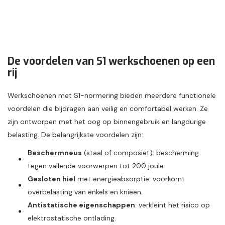
De voordelen van S1 werkschoenen op een
rij
Werkschoenen met S1-normering bieden meerdere functionele
voordelen die bijdragen aan veilig en comfortabel werken. Ze
zijn ontworpen met het oog op binnengebruik en langdurige
belasting. De belangrijkste voordelen zijn:
Beschermneus
(staal of composiet): bescherming
tegen vallende voorwerpen tot 200 joule.
Gesloten hiel
met energieabsorptie: voorkomt
overbelasting van enkels en knieën.
Antistatische eigenschappen
: verkleint het risico op
elektrostatische ontlading.