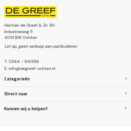
Herman de Greef & Zn. BV.
Industrieweg 11
4051 BW Ochten
Let op, geen verkoop aan particulieren
T: 0344 - 641356
E:
info@degreef-ochten.nl
Categorieën
Direct naar
Kunnen wij u helpen?