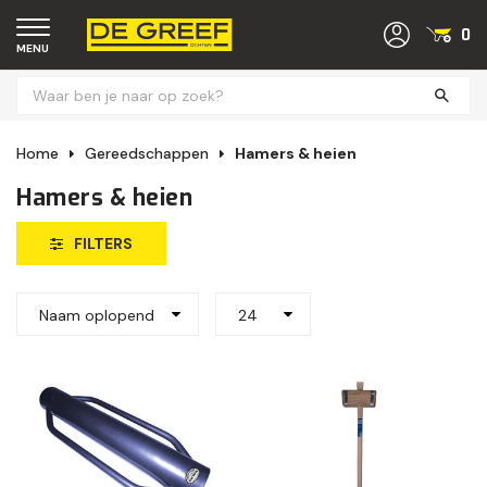
0
MENU
Home
Gereedschappen
Hamers & heien
Hamers & heien
FILTERS
Naam oplopend
24