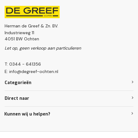
Herman de Greef & Zn. BV.
Industrieweg 11
4051 BW Ochten
Let op, geen verkoop aan particulieren
T: 0344 - 641356
E:
info@degreef-ochten.nl
Categorieën
Direct naar
Kunnen wij u helpen?