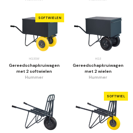
SOFTWIELEN
HG3SW
HG3
Gereedschapkruiwagen
Gereedschapkruiwagen
met 2 softwielen
met 2 wielen
Hummer
Hummer
SOFTWIEL