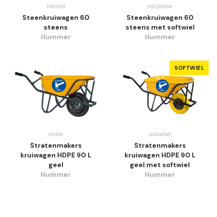
HSO200
HSO200SW
Steenkruiwagen 60
Steenkruiwagen 60
steens
steens met softwiel
Hummer
Hummer
SOFTWIEL
HG100
HG100SW
Stratenmakers
Stratenmakers
kruiwagen HDPE 90 L
kruiwagen HDPE 90 L
geel
geel met softwiel
Hummer
Hummer