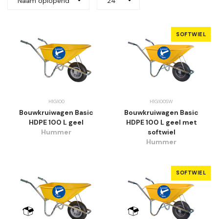
Naam oplopend
24
SOFTWIEL
H1G100
H1G100SW
Bouwkruiwagen Basic
Bouwkruiwagen Basic
HDPE 100 L geel
HDPE 100 L geel met
Hummer
softwiel
Hummer
SOFTWIEL