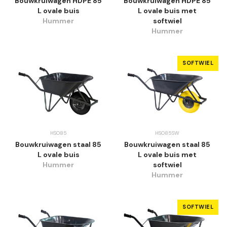
Bouwkruiwagen HDPE 85
Bouwkruiwagen HDPE 85
L ovale buis
L ovale buis met
Hummer
softwiel
Hummer
SOFTWIEL
HSO85
HSO85SW
Bouwkruiwagen staal 85
Bouwkruiwagen staal 85
L ovale buis
L ovale buis met
Hummer
softwiel
Hummer
SOFTWIEL