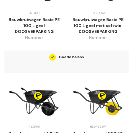
H2G100
H2G100SW
Bouwkruiwagen Basic PE
Bouwkruiwagen Basic PE
100 L geel
100 L geel met softwiel
DOOSVERPAKKING
DOOSVERPAKKING
Hummer
Hummer
Goede balans
HSOP85
HSOP85SW