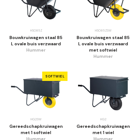
HSO85Z
HSO85ZSW
Bouwkruiwagen staal 85
Bouwkruiwagen staal 85
L ovale buis verzwaard
L ovale buis verzwaard
Hummer
met softwiel
Hummer
SOFTWIEL
HG2SW
HG2
Gereedschapkruiwagen
Gereedschapkruiwagen
met 1 softwiel
met 1 wiel
Hummer
Hummer