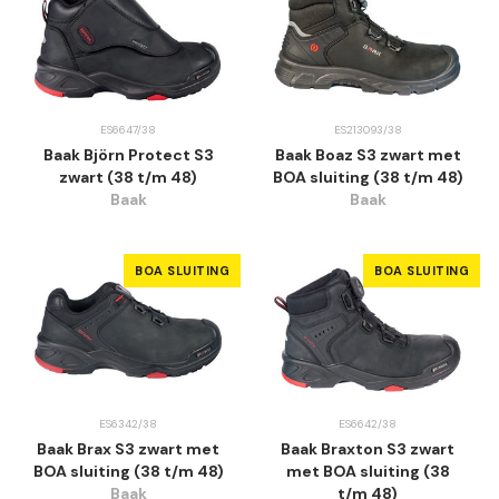
ES6647/38
ES213093/38
Baak Björn Protect S3
Baak Boaz S3 zwart met
zwart (38 t/m 48)
BOA sluiting (38 t/m 48)
Baak
Baak
BOA SLUITING
BOA SLUITING
ES6342/38
ES6642/38
Baak Brax S3 zwart met
Baak Braxton S3 zwart
BOA sluiting (38 t/m 48)
met BOA sluiting (38
Baak
t/m 48)