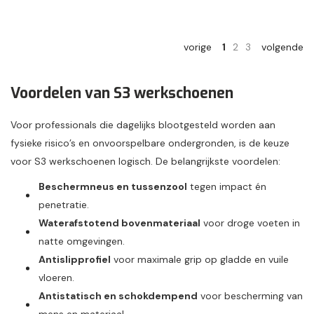
vorige
1
2
3
volgende
Voordelen van S3 werkschoenen
Voor professionals die dagelijks blootgesteld worden aan
fysieke risico’s en onvoorspelbare ondergronden, is de keuze
voor S3 werkschoenen logisch. De belangrijkste voordelen:
Beschermneus en tussenzool
tegen impact én
penetratie.
Waterafstotend bovenmateriaal
voor droge voeten in
natte omgevingen.
Antislipprofiel
voor maximale grip op gladde en vuile
vloeren.
Antistatisch en schokdempend
voor bescherming van
mens en materiaal.