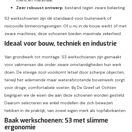
Zeer robuust ontwerp
: bestand tegen zware belasting.
S3 werkschoenen zijn dé standaard voor buitenwerk of
risicovolle binnenomgevingen. Of u nu in de bouw werkt of met
zware machines, deze schoenen bieden maximale zekerheid.
Ideaal voor bouw, techniek en industrie
Van grondwerk tot montage: S3 werkschoenen zijn gemaakt
voor vakmensen die onder zware omstandigheden hun werk
doen. De stevige zool voorkomt letsel door scherpe objecten,
terwijl het ademende maar waterafstotende bovenwerk zorgt
voor droge, comfortabele voeten. Bij De Greef uit Ochten
begrijpen we de eisen die aan deze schoenen worden gesteld.
Daarom selecteren we enkel modellen die zich bewezen
hebben in de praktijk, van zowel eigen merk als topfabrikanten.
Baak werkschoenen: S3 met slimme
ergonomie