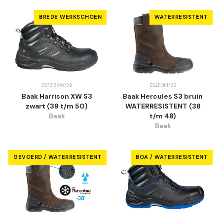
BREDE WERKSCHOEN
WATERRESISTENT
ES7316XW/39
ES211014/38
Baak Harrison XW S3
Baak Hercules S3 bruin
zwart (39 t/m 50)
WATERRESISTENT (38
Baak
t/m 48)
Baak
GEVOERD / WATERRESISTENT
BOA / WATERRESISTENT