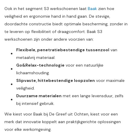
Ook in het segment S3 werkschoenen laat
Baak
zien hoe
veiligheid en ergonomie hand in hand gaan. De stevige,
doordachte constructie biedt optimale bescherming, zonder in
te leveren op flexibiliteit of draagcomfort. Baak S3
werkschoenen zijn onder andere voorzien van:
Flexibele, penetratiebestendige tussenzool
van
metaalvrij materiaal.
Go&Relax-technologie
voor een natuurlijke
lichaamshouding.
Slipvaste, hittebestendige loopzolen
voor maximale
veiligheid.
Duurzame materialen
met een lange levensduur, zelfs
bij intensief gebruik.
Wie kiest voor Baak bij De Greef uit Ochten, kiest voor een
merk dat innovatie koppelt aan praktijkgerichte oplossingen
voor elke werkomgeving.