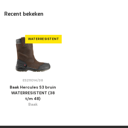
Recent bekeken
WATERRESISTENT
ES211014/38
Baak Hercules S3 bruin
WATERRESISTENT (38
t/m 48)
Baak