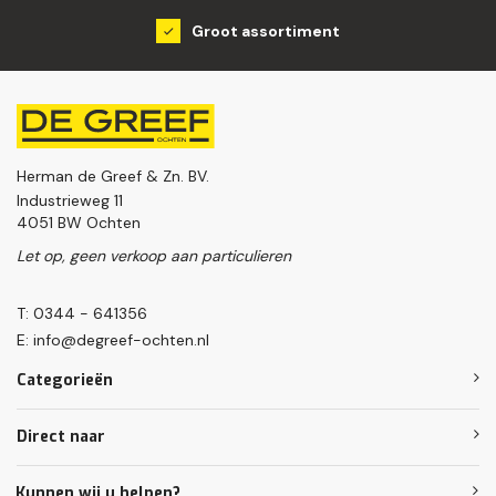
Groot assortiment
Herman de Greef & Zn. BV.
Industrieweg 11
4051 BW Ochten
Let op, geen verkoop aan particulieren
T: 0344 - 641356
E:
info@degreef-ochten.nl
Categorieën
Direct naar
Kunnen wij u helpen?