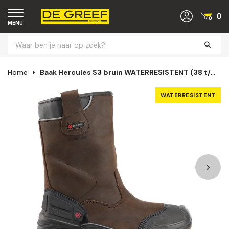
0
MENU
Home
Baak Hercules S3 bruin WATERRESISTENT (38 t/m 48)
WATERRESISTENT