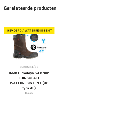
Gerelateerde producten
GEVOERD / WATERRESISTENT
ES211024/38
Baak Himalaya S3 bruin
THINSULATE
WATERRESISTENT (38
t/m 48)
Baak