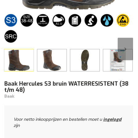
Baak Hercules S3 bruin WATERRESISTENT (38
t/m 48)
Baak
Voor netto inkoopprijzen en bestellen moet u
ingelogd
zijn