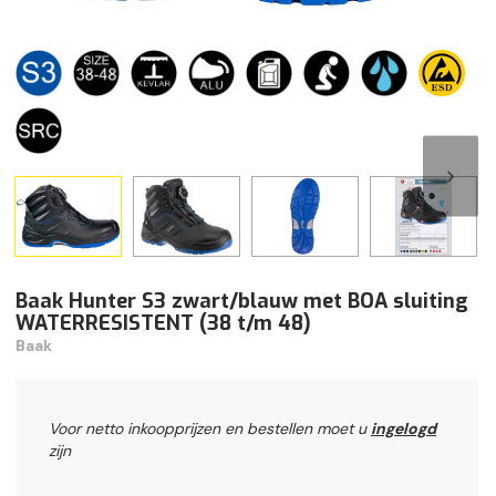
Baak Hunter S3 zwart/blauw met BOA sluiting
WATERRESISTENT (38 t/m 48)
Baak
Voor netto inkoopprijzen en bestellen moet u
ingelogd
zijn