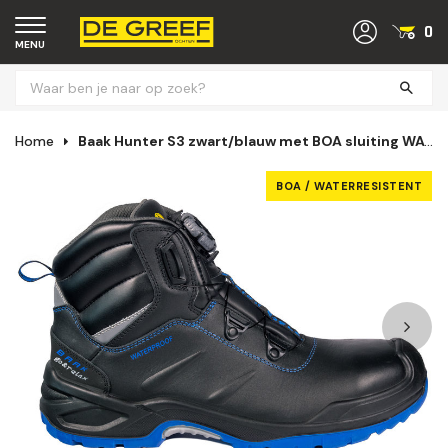
0
MENU
Home
Baak Hunter S3 zwart/blauw met BOA sluiting WATERRESISTENT (38 t/m 48)
BOA / WATERRESISTENT