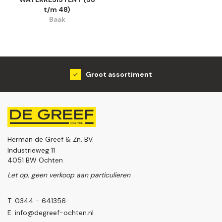
t/m 48)
Baak
Groot assortiment
Herman de Greef & Zn. BV.
Industrieweg 11
4051 BW Ochten
Let op, geen verkoop aan particulieren
T: 0344 - 641356
E:
info@degreef-ochten.nl