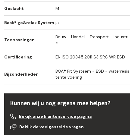
Geslacht
M
Baak® go&relax System
ja
Bouw - Handel - Transport - Industri
Toepassingen
e
Certificering
EN ISO 20345:2011 S3 SRC WR ESD
BOA® Fit Systeem - ESD - waterresis
Bijzonderheden
tente voering
Kunnen wij u nog ergens mee helpen?
Bekijk onze klantenservice pagina
Bekijk de veelgestelde vragen