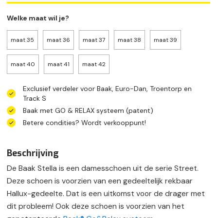
Welke maat wil je?
maat 35
maat 36
maat 37
maat 38
maat 39
maat 40
maat 41
maat 42
Exclusief verdeler voor Baak, Euro-Dan, Troentorp en
Track S
Baak met GO & RELAX systeem (patent)
Betere condities? Wordt verkooppunt!
Beschrijving
De Baak Stella is een damesschoen uit de serie Street.
Deze schoen is voorzien van een gedeeltelijk rekbaar
Hallux-gedeelte. Dat is een uitkomst voor de drager met
dit probleem! Ook deze schoen is voorzien van het