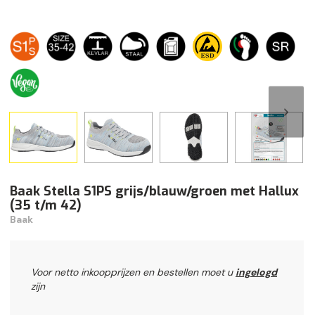
Baak Stella S1PS grijs/blauw/groen met Hallux
(35 t/m 42)
Baak
Voor netto inkoopprijzen en bestellen moet u
ingelogd
zijn