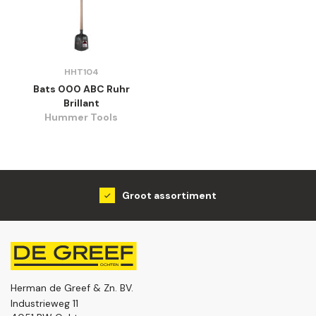
HHT104
Bats 000 ABC Ruhr
Brillant
Hummer Tools
Groot assortiment
Herman de Greef & Zn. BV.
Industrieweg 11