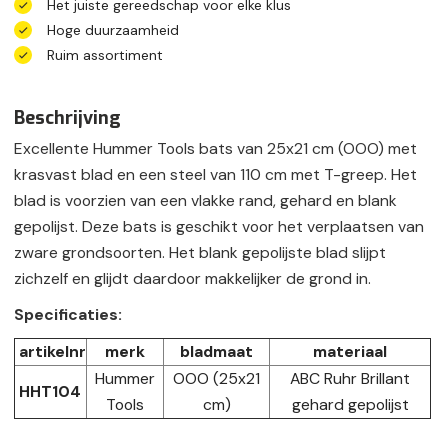
Het juiste gereedschap voor elke klus
Hoge duurzaamheid
Ruim assortiment
Beschrijving
Excellente Hummer Tools bats van 25x21 cm (OOO) met
krasvast blad en een steel van 110 cm met T-greep. Het
blad is voorzien van een vlakke rand, gehard en blank
gepolijst. Deze bats is geschikt voor het verplaatsen van
zware grondsoorten. Het blank gepolijste blad slijpt
zichzelf en glijdt daardoor makkelijker de grond in.
Specificaties:
artikelnr
merk
bladmaat
materiaal
Hummer
OOO (25x21
ABC Ruhr Brillant
HHT104
Tools
cm)
gehard gepolijst