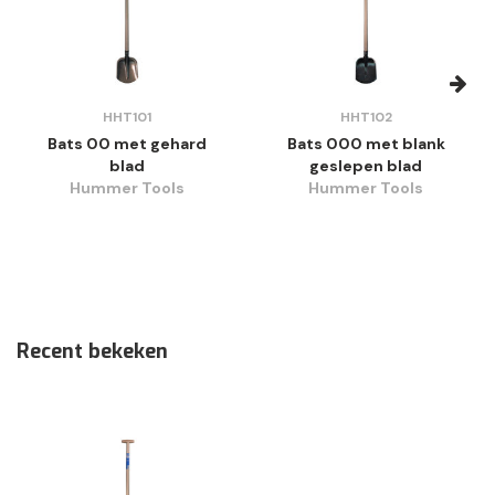
HHT101
HHT102
Bats 00 met gehard
Bats 000 met blank
blad
geslepen blad
Hummer Tools
Hummer Tools
Recent bekeken