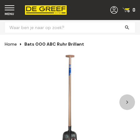
0
MENU
Home
Bats 000 ABC Ruhr Brillant