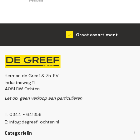
Groot assortiment
Herman de Greef & Zn. BV.
Industrieweg 11
4051 BW Ochten
Let op, geen verkoop aan particulieren
T: 0344 - 641356
E:
info@degreef-ochten.nl
Categorieën