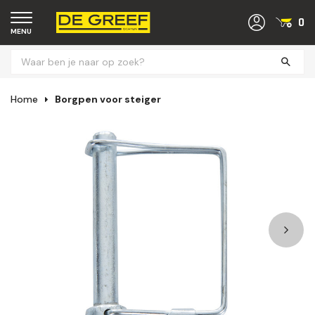
0
MENU
Home
Borgpen voor steiger