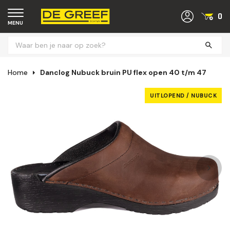
0
MENU
Home
Danclog Nubuck bruin PU flex open 40 t/m 47
UITLOPEND / NUBUCK