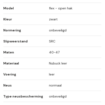
Model
flex - open hak
Kleur
zwart
Normering
onbeveiligd
Slipweerstand
SRC
Maten
40-47
Materiaal
Nubuck leer
Voering
leer
Neus
normaal
Type neusbescherming
onbeveiligd