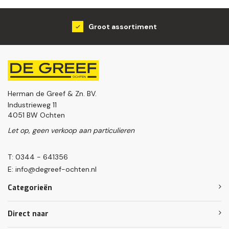
Groot assortiment
Herman de Greef & Zn. BV.
Industrieweg 11
4051 BW Ochten
Let op, geen verkoop aan particulieren
T: 0344 - 641356
E:
info@degreef-ochten.nl
Categorieën
Direct naar