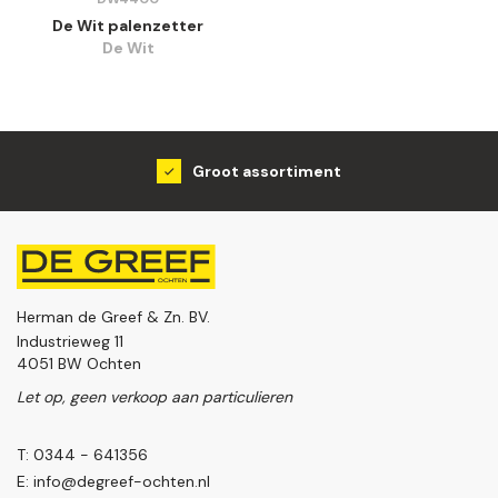
De Wit palenzetter
De Wit
Groot assortiment
Herman de Greef & Zn. BV.
Industrieweg 11
4051 BW Ochten
Let op, geen verkoop aan particulieren
T: 0344 - 641356
E:
info@degreef-ochten.nl