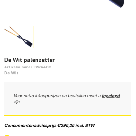
De Wit palenzetter
Artikelnummer: DW4400
De Wit
Voor netto inkoopprijzen en bestellen moet u
ingelogd
zijn
Consumentenadviesprijs €295,25 incl. BTW