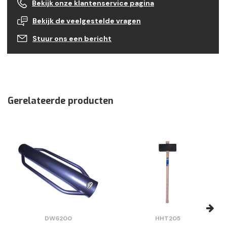
Bekijk onze klantenservice pagina
Bekijk de veelgestelde vragen
Stuur ons een bericht
Gerelateerde producten
DW6200
HHT205