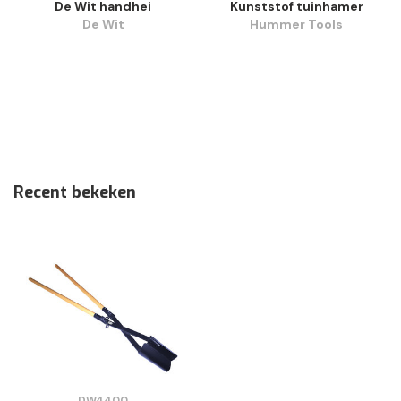
De Wit handhei
Kunststof tuinhamer
De Wit
Hummer Tools
Recent bekeken
DW4400