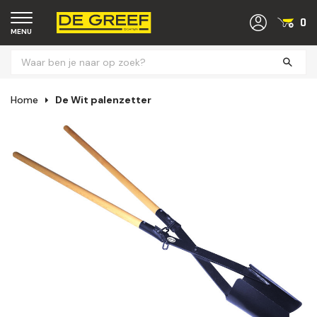
0
MENU
Home
De Wit palenzetter