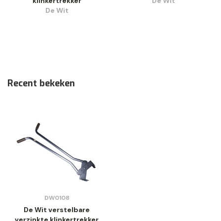
klinkertrekker
De Wit
De Wit
Recent bekeken
DW0108
De Wit verstelbare
verzinkte klinkertrekker