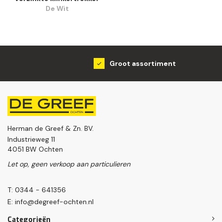
De Wit
Groot assortiment
Herman de Greef & Zn. BV.
Industrieweg 11
4051 BW Ochten
Let op, geen verkoop aan particulieren
T: 0344 - 641356
E:
info@degreef-ochten.nl
Categorieën