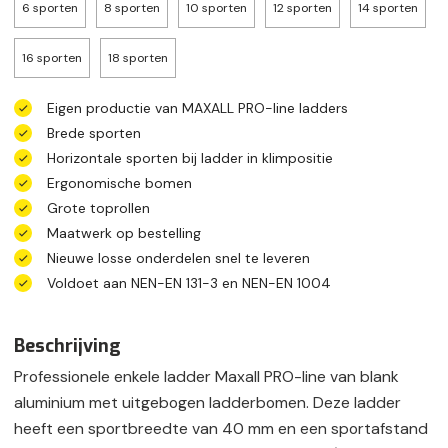
6 sporten
8 sporten
10 sporten
12 sporten
14 sporten
16 sporten
18 sporten
Eigen productie van MAXALL PRO-line ladders
Brede sporten
Horizontale sporten bij ladder in klimpositie
Ergonomische bomen
Grote toprollen
Maatwerk op bestelling
Nieuwe losse onderdelen snel te leveren
Voldoet aan NEN-EN 131-3 en NEN-EN 1004
Beschrijving
Professionele enkele ladder Maxall PRO-line van blank
aluminium met uitgebogen ladderbomen. Deze ladder
heeft een sportbreedte van 40 mm en een sportafstand