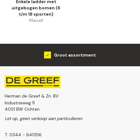
Enkele ladder met
uitgebogen bomen (6
t/m 18 sporten)
Maxall
Groot assortiment
Herman de Greef & Zn. BV.
Industrieweg 11
4051 BW Ochten
Let op, geen verkoop aan particulieren
T: 0344 - 641356