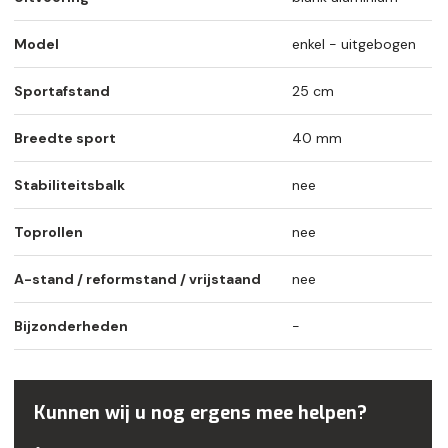
Model
enkel - uitgebogen
Sportafstand
25 cm
Breedte sport
40 mm
Stabiliteitsbalk
nee
Toprollen
nee
A-stand / reformstand / vrijstaand
nee
Bijzonderheden
-
Kunnen wij u nog ergens mee helpen?