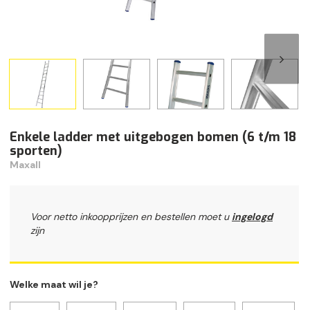
Enkele ladder met uitgebogen bomen (6 t/m 18
sporten)
Maxall
Voor netto inkoopprijzen en bestellen moet u
ingelogd
zijn
Welke maat wil je?