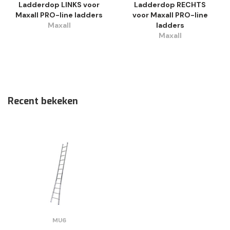
Ladderdop LINKS voor
Ladderdop RECHTS
Maxall PRO-line ladders
voor Maxall PRO-line
Maxall
ladders
Maxall
Recent bekeken
MU6