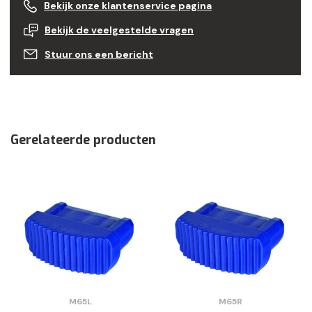
Bekijk onze klantenservice pagina
Bekijk de veelgestelde vragen
Stuur ons een bericht
Gerelateerde producten
M65L
M65R