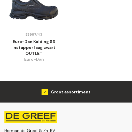
ES987/43
Euro-Dan Kolding S3
instapper laag zwart
OUTLET
Euro-Dan
Groot assortiment
Herman de Greef & Zn. BV.