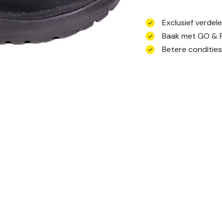
Exclusief verdel
Baak met GO & 
Betere conditie