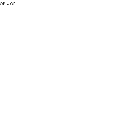
OP = OP