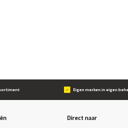
sortiment
Eigen merken in eigen beh
eën
Direct naar