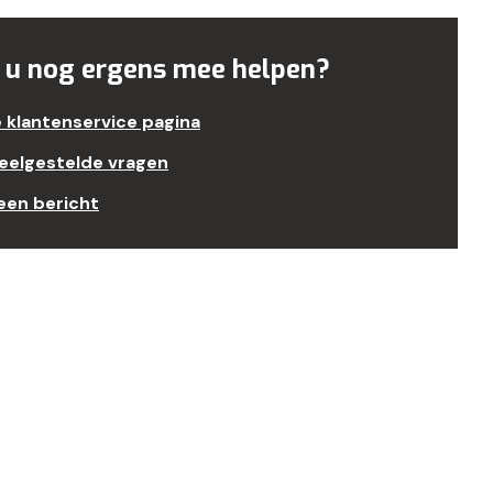
 u nog ergens mee helpen?
e klantenservice pagina
veelgestelde vragen
een bericht