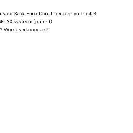
er voor Baak, Euro-Dan, Troentorp en Track S
RELAX systeem (patent)
s? Wordt verkooppunt!