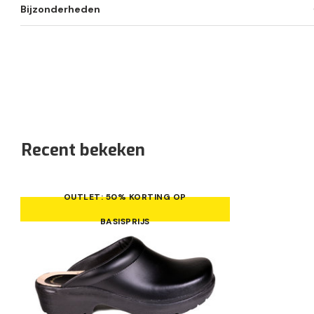
Bijzonderheden
Recent bekeken
OUTLET: 50% KORTING OP
BASISPRIJS