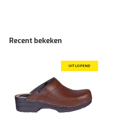
Recent bekeken
UITLOPEND