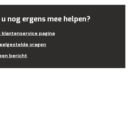
 u nog ergens mee helpen?
e klantenservice pagina
veelgestelde vragen
een bericht