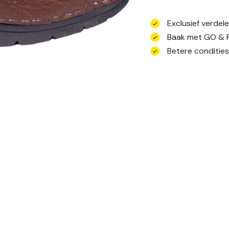
Exclusief verdel
Baak met GO & 
Betere conditie