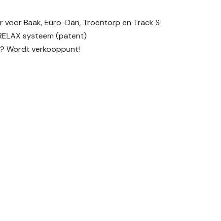
er voor Baak, Euro-Dan, Troentorp en Track S
RELAX systeem (patent)
s? Wordt verkooppunt!