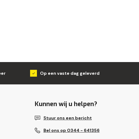
eer
Op een vaste dag geleverd
Kunnen wij u helpen?
Stuur ons een bericht
Bel ons op 0344 - 641356