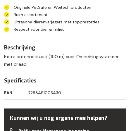
Originele PetSafe en Weitech producten
Ruim assortiment
Ultrasone dierenverjagers met topprestaties
Respect voor dier & milieu
Beschrijving
Extra antennedraad (150 m) voor Omheiningsystemen
met draad.
Specificaties
EAN
7298491003430
Kunnen wij u nog ergens mee helpen?
Bekijk onze klantenservice pagina