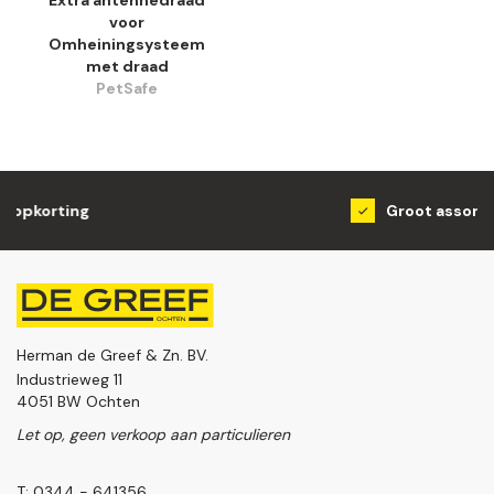
voor
Omheiningsysteem
met draad
PetSafe
Groot assortiment
Herman de Greef & Zn. BV.
Industrieweg 11
4051 BW Ochten
Let op, geen verkoop aan particulieren
T: 0344 - 641356