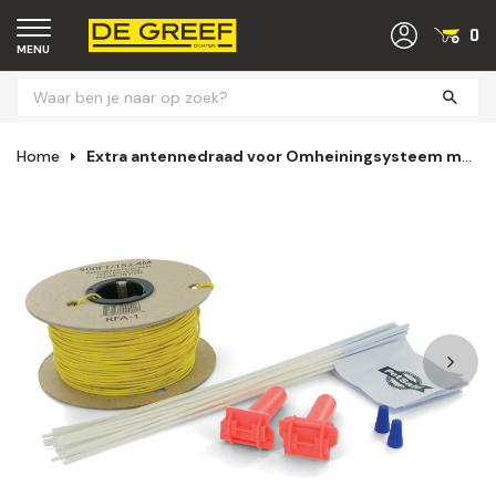
0
MENU
Home
Extra antennedraad voor Omheiningsysteem met draad