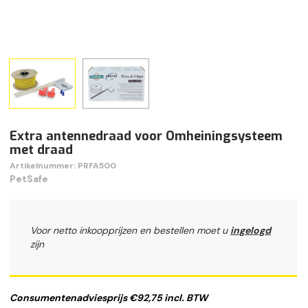
Extra antennedraad voor Omheiningsysteem
met draad
Artikelnummer: PRFA500
PetSafe
Voor netto inkoopprijzen en bestellen moet u
ingelogd
zijn
Consumentenadviesprijs €92,75 incl. BTW