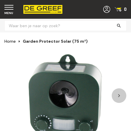
0
MENU
Home
Garden Protector Solar (75 m²)