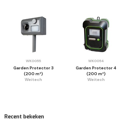
WK0055
WK0054
Garden Protector 3
Garden Protector 4
(200 m²)
(200 m²)
Weitech
Weitech
Recent bekeken