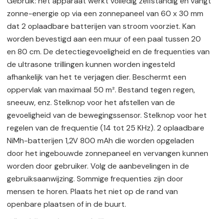
Gebruik: het apparaat werkt volledig zelfstandig en vangt
zonne-energie op via een zonnepaneel van 60 x 30 mm
dat 2 oplaadbare batterijen van stroom voorziet. Kan
worden bevestigd aan een muur of een paal tussen 20
en 80 cm. De detectiegevoeligheid en de frequenties van
de ultrasone trillingen kunnen worden ingesteld
afhankelijk van het te verjagen dier. Beschermt een
oppervlak van maximaal 50 m². Bestand tegen regen,
sneeuw, enz. Stelknop voor het afstellen van de
gevoeligheid van de bewegingssensor. Stelknop voor het
regelen van de frequentie (14 tot 25 KHz). 2 oplaadbare
NiMh-batterijen 1,2V 800 mAh die worden opgeladen
door het ingebouwde zonnepaneel en vervangen kunnen
worden door gebruiker. Volg de aanbevelingen in de
gebruiksaanwijzing. Sommige frequenties zijn door
mensen te horen. Plaats het niet op de rand van
openbare plaatsen of in de buurt.