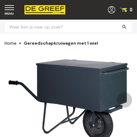
0
MENU
Home
Gereedschapkruiwagen met 1 wiel