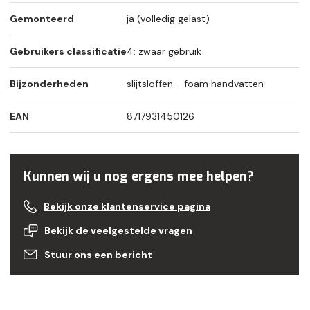
Gemonteerd
ja (volledig gelast)
Gebruikers classificatie
4: zwaar gebruik
Bijzonderheden
slijtsloffen - foam handvatten
EAN
8717931450126
Kunnen wij u nog ergens mee helpen?
Bekijk onze klantenservice pagina
Bekijk de veelgestelde vragen
Stuur ons een bericht