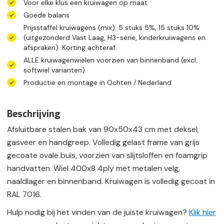
Voor elke klus een kruiwagen op maat
Goede balans
Prijsstaffel kruiwagens (mix): 5 stuks 5%, 15 stuks 10%
(uitgezonderd Vast Laag, H3-serie, kinderkruiwagens en
afspraken). Korting achteraf.
ALLE kruiwagenwielen voorzien van binnenband (excl.
softwiel varianten)
Productie en montage in Ochten / Nederland
Beschrijving
Afsluitbare stalen bak van 90x50x43 cm met deksel,
gasveer en handgreep. Volledig gelast frame van grijs
gecoate ovale buis, voorzien van slijtsloffen en foamgrip
handvatten. Wiel 400x8 4ply met metalen velg,
naaldlager en binnenband. Kruiwagen is volledig gecoat in
RAL 7016.
Hulp nodig bij het vinden van de juiste kruiwagen?
Klik hie
r