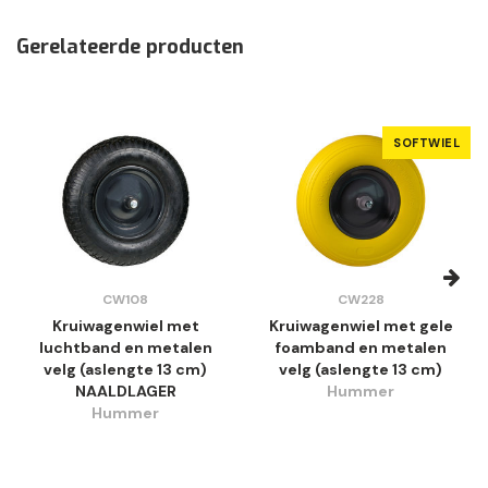
Gerelateerde producten
SOFTWIEL
CW108
CW228
Kruiwagenwiel met
Kruiwagenwiel met gele
luchtband en metalen
foamband en metalen
velg (aslengte 13 cm)
velg (aslengte 13 cm)
NAALDLAGER
Hummer
Hummer