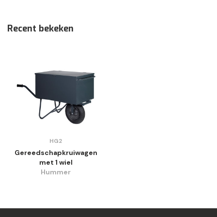
Recent bekeken
HG2
Gereedschapkruiwagen
met 1 wiel
Hummer