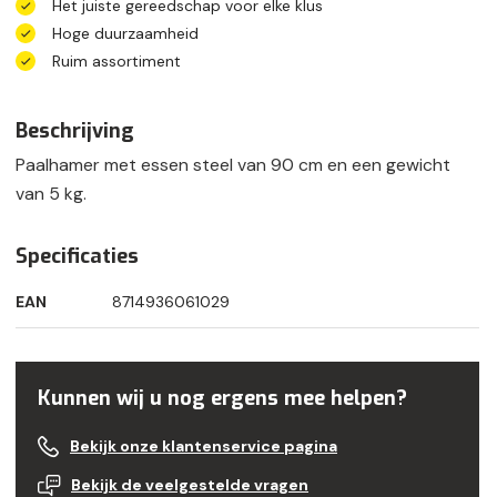
Het juiste gereedschap voor elke klus
Hoge duurzaamheid
Ruim assortiment
Beschrijving
Paalhamer met essen steel van 90 cm en een gewicht
van 5 kg.
Specificaties
EAN
8714936061029
Kunnen wij u nog ergens mee helpen?
Bekijk onze klantenservice pagina
Bekijk de veelgestelde vragen