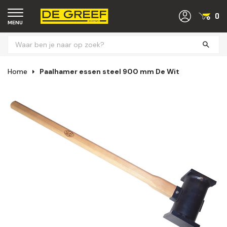
0
MENU
Home
Paalhamer essen steel 900 mm De Wit