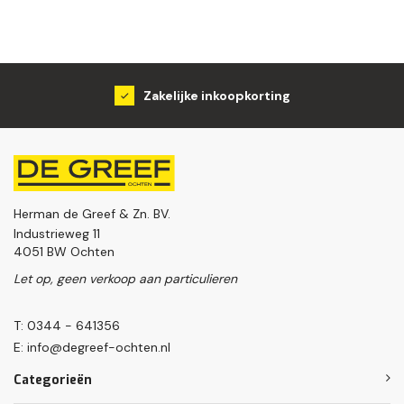
Groot assortiment
Herman de Greef & Zn. BV.
Industrieweg 11
4051 BW Ochten
Let op, geen verkoop aan particulieren
T: 0344 - 641356
E:
info@degreef-ochten.nl
Categorieën