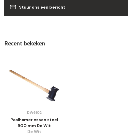
Stuur ons een bericht
Recent bekeken
DW6102
Paalhamer essen steel
900 mm De Wit
De Wit