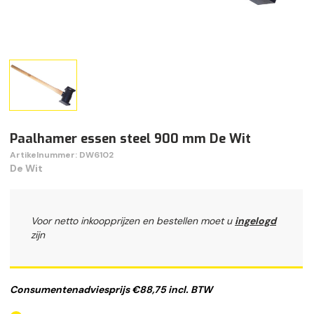
Paalhamer essen steel 900 mm De Wit
Artikelnummer: DW6102
De Wit
Voor netto inkoopprijzen en bestellen moet u
ingelogd
zijn
Consumentenadviesprijs €88,75 incl. BTW