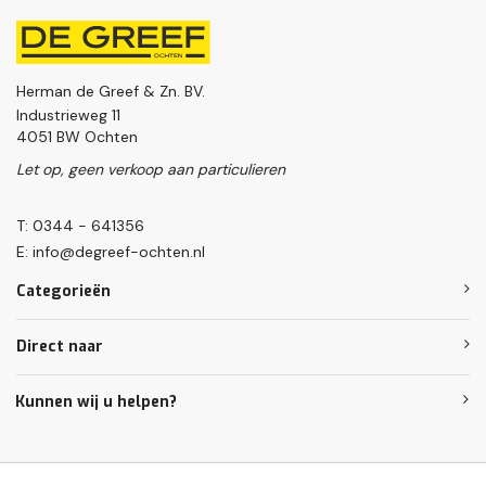
Herman de Greef & Zn. BV.
Industrieweg 11
4051 BW Ochten
Let op, geen verkoop aan particulieren
T: 0344 - 641356
E:
info@degreef-ochten.nl
Categorieën
Direct naar
Kunnen wij u helpen?