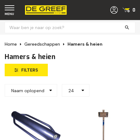
0
MENU
Home
Gereedschappen
Hamers & heien
Hamers & heien
FILTERS
Naam oplopend
24