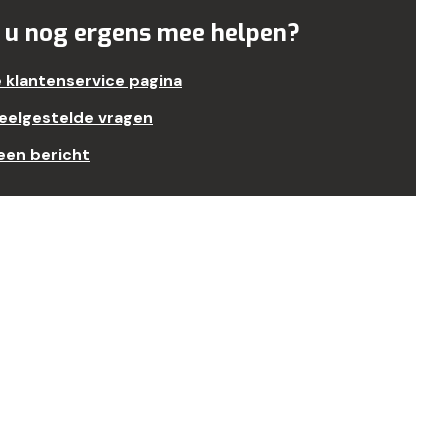
 u nog ergens mee helpen?
e klantenservice pagina
veelgestelde vragen
een bericht