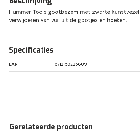
Beschrijving
Hummer Tools gootbezem met zwarte kunstvezels
verwijderen van vuil uit de gootjes en hoeken.
schoonmaak
Specificaties
EAN
8712158225809
Gerelateerde producten