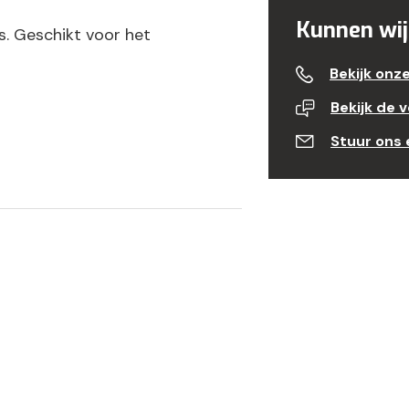
Kunnen wij
. Geschikt voor het
Bekijk onz
Bekijk de 
Stuur ons 