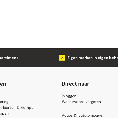
sortiment
Eigen merken in eigen beh
eën
Direct naar
Inloggen
ering
Wachtwoord vergeten
, laarzen & klompen
appen
Acties & laatste nieuws