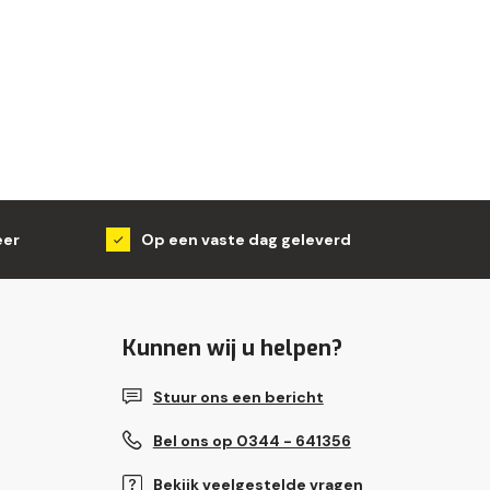
eer
Op een vaste dag geleverd
Kunnen wij u helpen?
Stuur ons een bericht
Bel ons op 0344 - 641356
Bekijk veelgestelde vragen