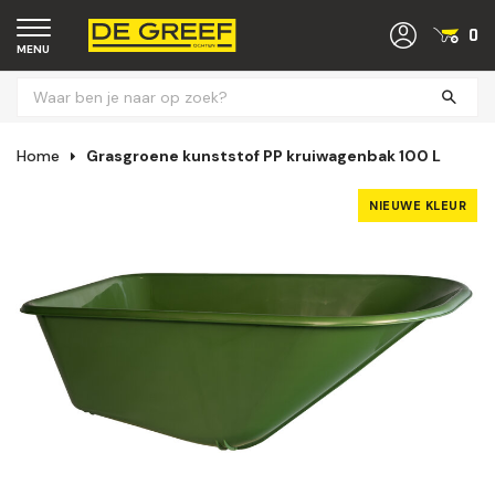
0
MENU
Home
Grasgroene kunststof PP kruiwagenbak 100 L
NIEUWE KLEUR