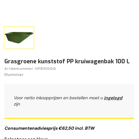
Grasgroene kunststof PP kruiwagenbak 100 L
Artikelnummer: HPB100GG
Hummer
Voor netto inkoopprijzen en bestellen moet u
ingelogd
zijn
Consumentenadviesprijs €62,50 incl. BTW