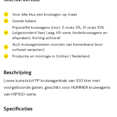
Selecteer een kleur
Voor elke klus een kruiwagen op maat
Goede balans
Prijsstaffel kruiwagens (mix): 5 stuks 5%, 15 stuks 10%
(uitgezonderd Vast Laag, H3-serie, kinderkruiwagens en
afspraken). Korting achteraf.
ALLE kruiwagenwielen voorzien van binnenband (excl.
softwiel varianten)
Productie en montage in Ochten / Nederland
Beschrijving
Losse kunststof PP kruiwagenbak van 100 liter met
voorgeboorde gaten, geschikt voor HUMMER kruiwagens
van H1P100-serie.
Specificaties