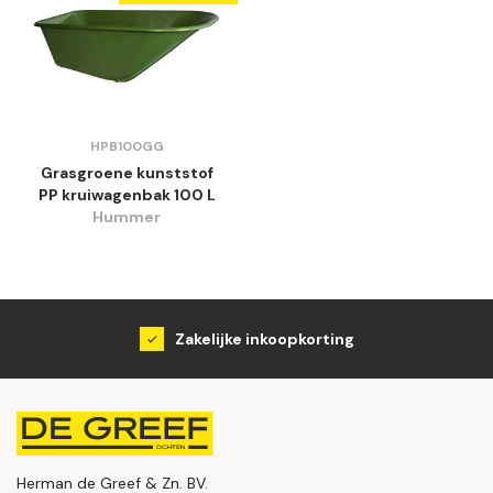
HPB100GG
Grasgroene kunststof
PP kruiwagenbak 100 L
Hummer
Zakelijke inkoopkorting
Herman de Greef & Zn. BV.