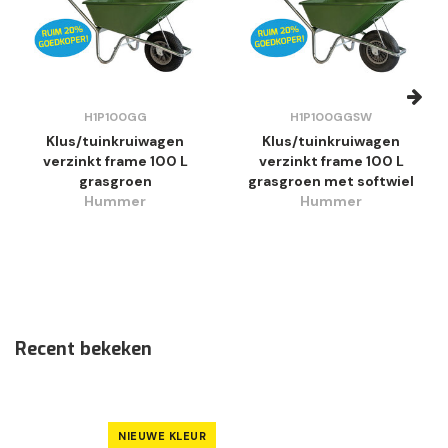
H1P100GG
H1P100GGSW
Klus/tuinkruiwagen
Klus/tuinkruiwagen
verzinkt frame 100 L
verzinkt frame 100 L
grasgroen
grasgroen met softwiel
Hummer
Hummer
Recent bekeken
NIEUWE KLEUR