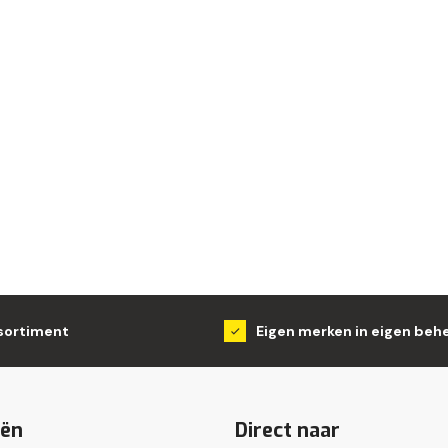
sortiment
Eigen merken in eigen beh
eën
Direct naar