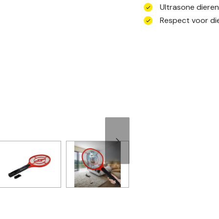
Ultrasone diere
Respect voor die