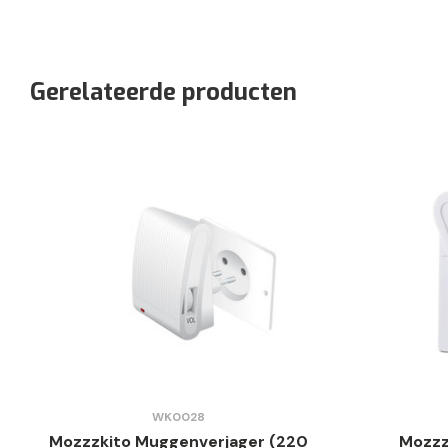
Gerelateerde producten
WK0028
Mozzzkito Muggenverjager (220
Mozzz