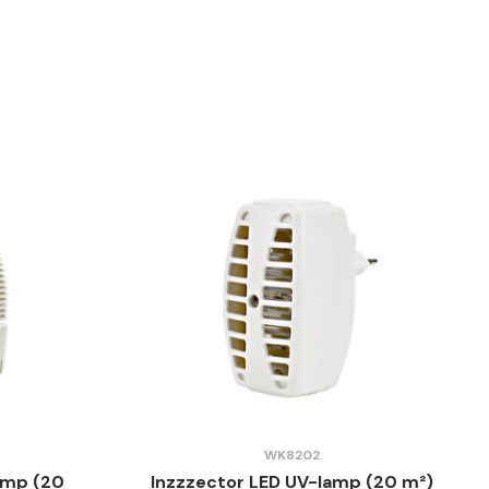
WK8202
amp (20
Inzzzector LED UV-lamp (20 m²)