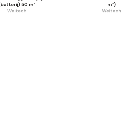
(batterij) 50 m²
m²)
Weitech
Weitech