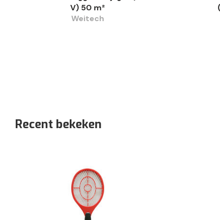
V) 50 m²
Weitech
Recent bekeken