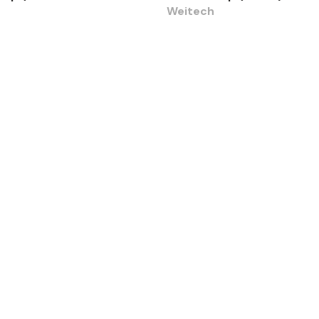
Weitech