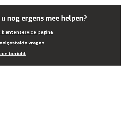
 u nog ergens mee helpen?
e klantenservice pagina
veelgestelde vragen
een bericht