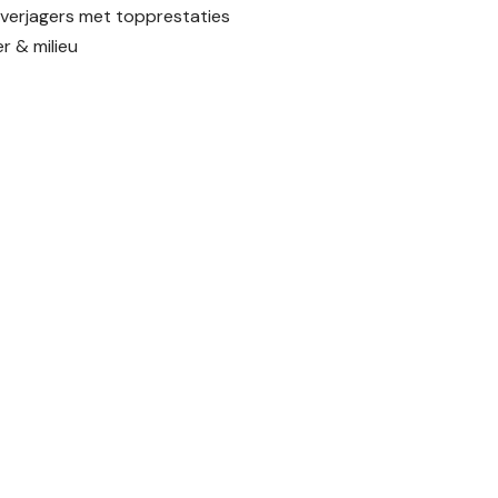
nverjagers met topprestaties
r & milieu