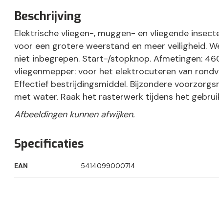
Beschrijving
Elektrische vliegen-, muggen- en vliegende insect
voor een grotere weerstand en meer veiligheid. We
niet inbegrepen. Start-/stopknop. Afmetingen: 460
vliegenmepper: voor het elektrocuteren van rondv
Effectief bestrijdingsmiddel. Bijzondere voorzorg
met water. Raak het rasterwerk tijdens het gebruik
Afbeeldingen kunnen afwijken.
Specificaties
EAN
5414099000714