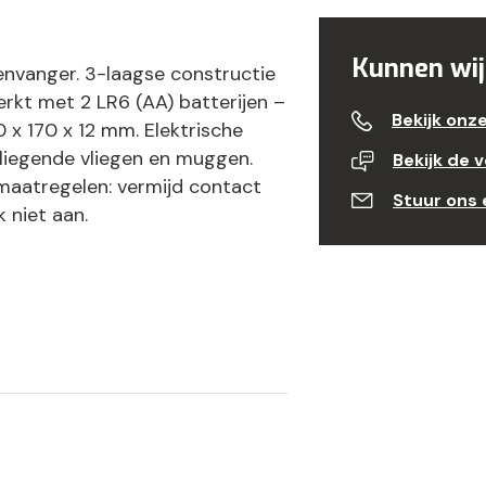
Kunnen wij
envanger. 3-laagse constructie
rkt met 2 LR6 (AA) batterijen –
Bekijk onz
 x 170 x 12 mm. Elektrische
liegende vliegen en muggen.
Bekijk de 
smaatregelen: vermijd contact
Stuur ons 
 niet aan.