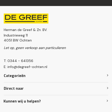
Herman de Greef & Zn. BV.
Industrieweg 11
4051 BW Ochten
Let op, geen verkoop aan particulieren
T: 0344 - 641356
E:
info@degreef-ochten.nl
Categorieën
Direct naar
Kunnen wij u helpen?