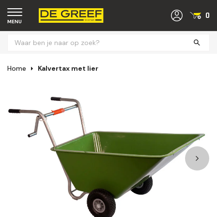
0
MENU
Home
Kalvertax met lier