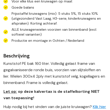
Voor elke klus een kruiwagen op maat
Goede balans
Prijsstaffel kruiwagens (mix): 5 stuks 5%, 15 stuks 10%
(uitgezonderd Vast Laag, H3-serie, kinderkruiwagens en
afspraken). Korting achteraf.
ALLE kruiwagenwielen voorzien van binnenband (excl.
softwiel varianten)
Productie en montage in Ochten / Nederland
Beschrijving
Kunststof PE bak 160 liter. Volledig gelast frame van
gegalvaniseerde ronde buis, voorzien van slijtsloffen en
lier. Wielen 300x4 2ply met kunststof velg, kogellagers en
binnenband. Frame is volledig gelast.
Let op:
op deze kalvertax is de staffelkorting NIET
van toepassing!
Hulp nodig bij het vinden van de juiste kruiwagen?
Klik hie
r