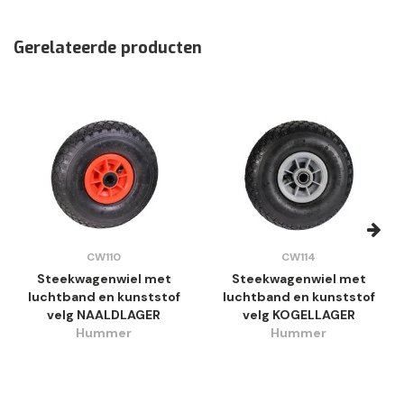
Gerelateerde producten
CW110
CW114
Steekwagenwiel met
Steekwagenwiel met
luchtband en kunststof
luchtband en kunststof
velg NAALDLAGER
velg KOGELLAGER
Hummer
Hummer