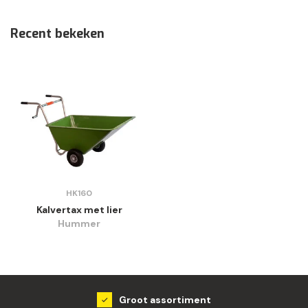
Recent bekeken
HK160
Kalvertax met lier
Hummer
Groot assortiment