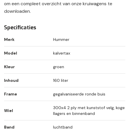
om een compleet overzicht van onze kruiwagens te
downloaden.
Specificaties
Merk
Hummer
Model
kalvertax
Kleur
groen
Inhoud
160 liter
Frame
gegalvaniseerde ronde buis
300x4 2 ply met kunststof velg, koge
Wiel
llagers en binnenband
Band
luchtband