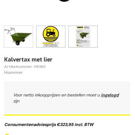
Kalvertax met lier
Artikelnummer: HK160
Hummer
Voor netto inkoopprijzen en bestellen moet u
ingelogd
zijn
Consumentenadviesprijs €323,95 incl. BTW