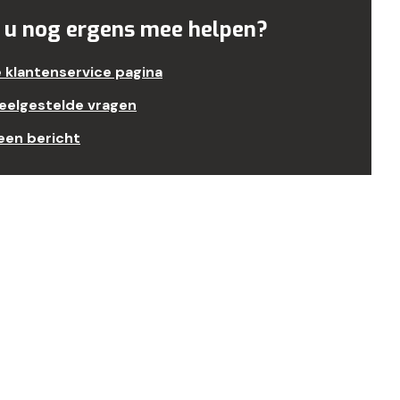
 u nog ergens mee helpen?
e klantenservice pagina
veelgestelde vragen
een bericht