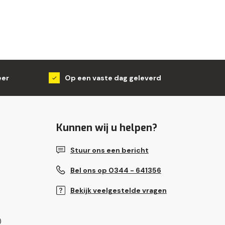
eer
Op een vaste dag geleverd
Kunnen wij u helpen?
Stuur ons een bericht
Bel ons op 0344 - 641356
Bekijk veelgestelde vragen
)