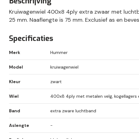
Beschrijving
Kruiwagenwiel 400x8 4ply extra zwaar met luchtb
25 mm. Naaflengte is 75 mm. Exclusief as en beve
Specificaties
Merk
Hummer
Model
kruiwagenwiel
Kleur
zwart
Wiel
400x8 4ply met metalen velg, kogellagers
Band
extra zware luchtband
Aslengte
-