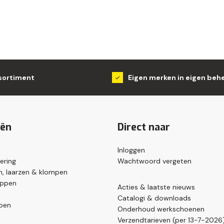
sortiment
Eigen merken in eigen beh
eën
Direct naar
Inloggen
ering
Wachtwoord vergeten
, laarzen & klompen
appen
Acties & laatste nieuws
Catalogi & downloads
pen
Onderhoud werkschoenen
Verzendtarieven (per 13-7-2026