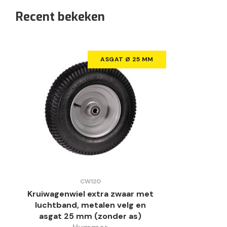
Recent bekeken
ASGAT Ø 25 MM
CW120
Kruiwagenwiel extra zwaar met
luchtband, metalen velg en
asgat 25 mm (zonder as)