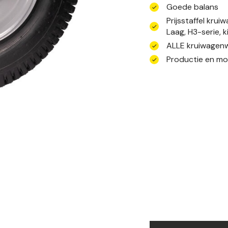
Goede balans
Prijsstaffel kru
Laag, H3-serie, 
ALLE kruiwagenwi
Productie en mo