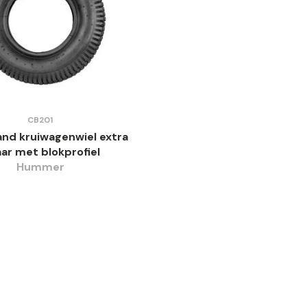
CB201
nd kruiwagenwiel extra
ar met blokprofiel
Hummer