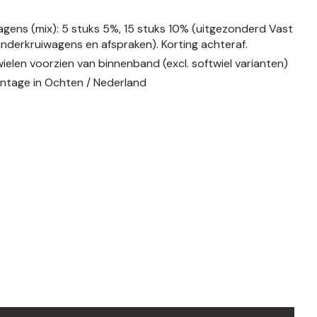
iwagens (mix): 5 stuks 5%, 15 stuks 10% (uitgezonderd Vast
kinderkruiwagens en afspraken). Korting achteraf.
elen voorzien van binnenband (excl. softwiel varianten)
ntage in Ochten / Nederland