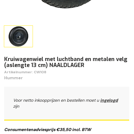
Kruiwagenwiel met luchtband en metalen velg
(aslengte 13 cm) NAALDLAGER
Artikelnummer: CW108
Hummer
Voor netto inkoopprijzen en bestellen moet u
ingelogd
zijn
Consumentenadviesprijs €35,50 incl. BTW