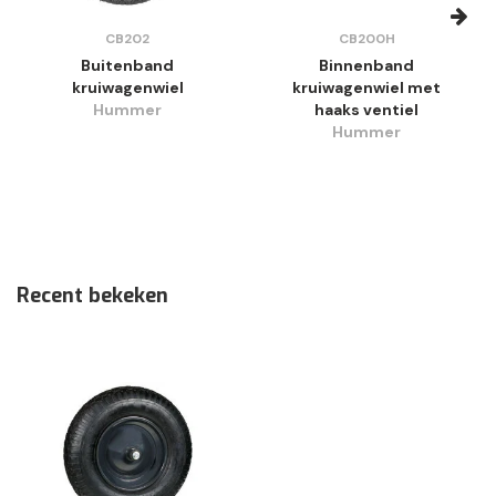
CB202
CB200H
Buitenband
Binnenband
kruiwagenwiel
kruiwagenwiel met
Hummer
haaks ventiel
Hummer
Recent bekeken