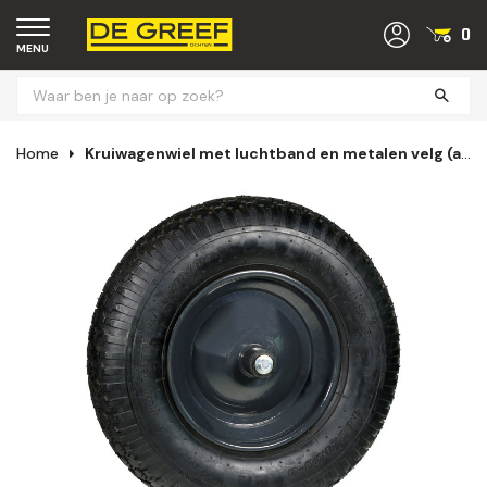
0
MENU
Home
Kruiwagenwiel met luchtband en metalen velg (aslengte 13 cm) NAALDLAGER