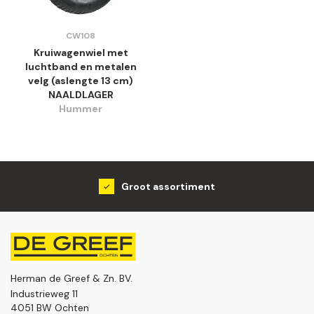
CW108
Kruiwagenwiel met
luchtband en metalen
velg (aslengte 13 cm)
NAALDLAGER
Hummer
Groot assortiment
Herman de Greef & Zn. BV.
Industrieweg 11
4051 BW Ochten