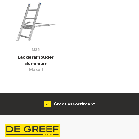
M35
Ladderafhouder
aluminium
Maxall
Groot assortiment