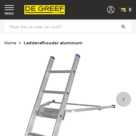
0
MENU
Home
Ladderafhouder aluminium