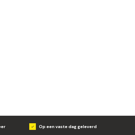
eer
Op een vaste dag geleverd