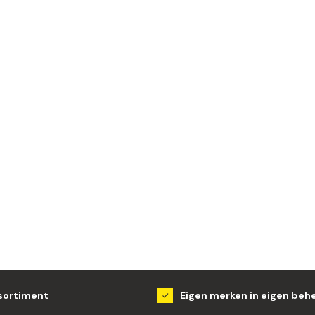
sortiment
Eigen merken in eigen beh