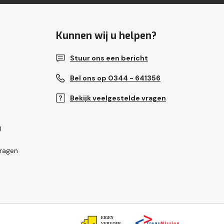
Kunnen wij u helpen?
Stuur ons een bericht
Bel ons op 0344 - 641356
Bekijk veelgestelde vragen
)
vragen