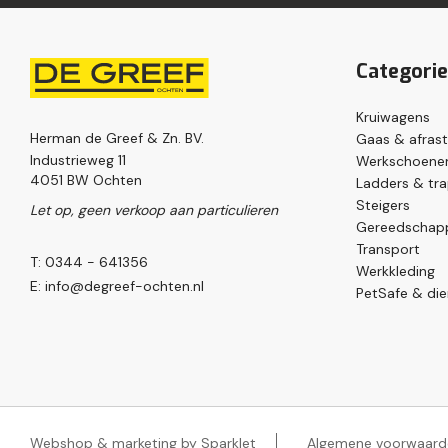
Categori
Kruiwagens
Herman de Greef & Zn. BV.
Gaas & afrast
Industrieweg 11
Werkschoenen
4051 BW Ochten
Ladders & tr
Steigers
Let op, geen verkoop aan particulieren
Gereedschap
Transport
T: 0344 - 641356
Werkkleding
E:
info@degreef-ochten.nl
PetSafe & die
Webshop & marketing by Sparklet
Algemene voorwaard