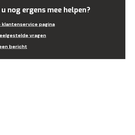
 u nog ergens mee helpen?
e klantenservice pagina
veelgestelde vragen
een bericht