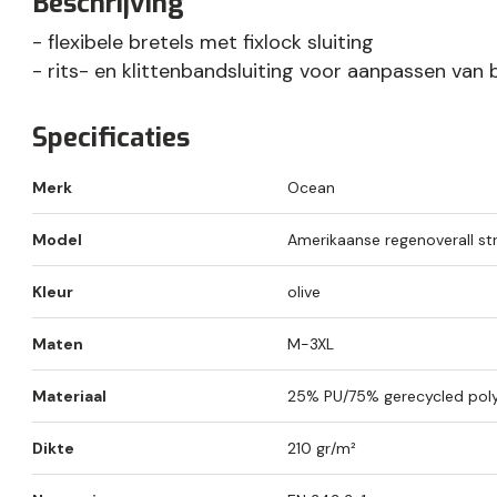
Beschrijving
- flexibele bretels met fixlock sluiting
- rits- en klittenbandsluiting voor aanpassen van
Specificaties
Merk
Ocean
Model
Amerikaanse regenoverall st
Kleur
olive
Maten
M-3XL
Materiaal
25% PU/75% gerecycled poly
Dikte
210 gr/m²