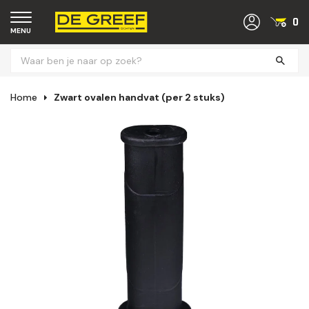
0
MENU
Home
Zwart ovalen handvat (per 2 stuks)