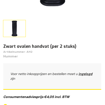
Zwart ovalen handvat (per 2 stuks)
Artikelnummer: AH2
Hummer
Voor netto inkoopprijzen en bestellen moet u
ingelogd
zijn
Consumentenadviesprijs €4,05 incl. BTW