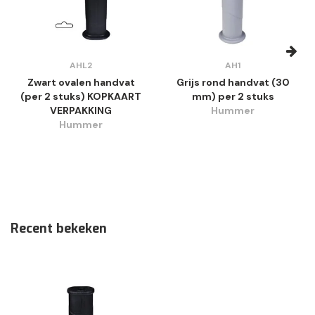
AHL2
AH1
Zwart ovalen handvat
Grijs rond handvat (30
(per 2 stuks) KOPKAART
mm) per 2 stuks
VERPAKKING
Hummer
Hummer
Recent bekeken