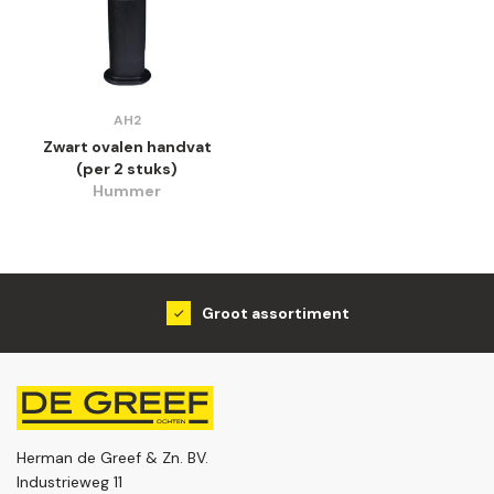
AH2
Zwart ovalen handvat
(per 2 stuks)
Hummer
Groot assortiment
Herman de Greef & Zn. BV.
Industrieweg 11