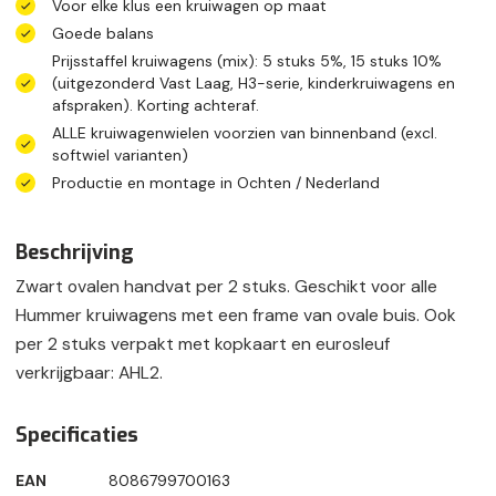
Voor elke klus een kruiwagen op maat
Goede balans
Prijsstaffel kruiwagens (mix): 5 stuks 5%, 15 stuks 10%
(uitgezonderd Vast Laag, H3-serie, kinderkruiwagens en
afspraken). Korting achteraf.
ALLE kruiwagenwielen voorzien van binnenband (excl.
softwiel varianten)
Productie en montage in Ochten / Nederland
Beschrijving
Zwart ovalen handvat per 2 stuks. Geschikt voor alle
Hummer kruiwagens met een frame van ovale buis. Ook
per 2 stuks verpakt met kopkaart en eurosleuf
verkrijgbaar: AHL2.
Specificaties
EAN
8086799700163