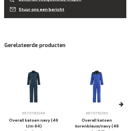
Stuur ons een bericht
Gerelateerde producten
EK70780/48
EK70710/60
Overall katoen navy (46
Overall katoen
t/m 64)
korenblauw/navy (48