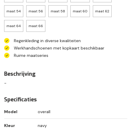
maat 54
maat 56
maat 58
maat 60
maat 62
maat 64
maat 66
Regenkleding in diverse kwaliteiten
Werkhandschoenen met kopkaart beschikbaar
Ruime maatseries
Beschrijving
-
Specificaties
Model
overall
Kleur
navy