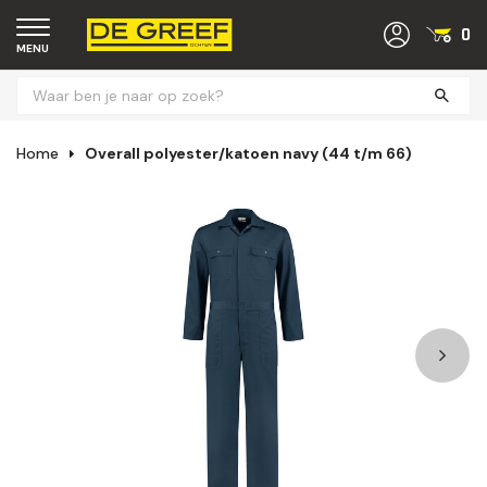
0
MENU
Home
Overall polyester/katoen navy (44 t/m 66)