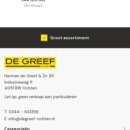
De Greef
Groot assortiment
Herman de Greef & Zn. BV.
Industrieweg 11
4051 BW Ochten
Let op, geen verkoop aan particulieren
T: 0344 - 641356
E:
info@degreef-ochten.nl
Categorieën