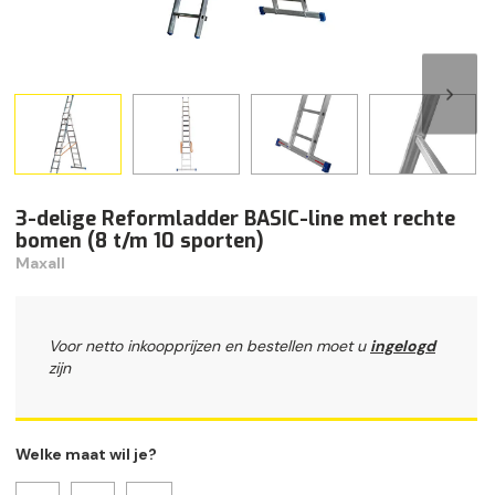
3-delige Reformladder BASIC-line met rechte
bomen (8 t/m 10 sporten)
Maxall
Voor netto inkoopprijzen en bestellen moet u
ingelogd
zijn
Welke maat wil je?