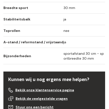
Breedte sport
30 mm
Stabiliteitsbalk
ja
Toprollen
nee
A-stand / reformstand / vrijstaand
ja
sportafstand 30 cm - sp
Bijzonderheden
ortbreedte 30 mm
Kunnen wij u nog ergens mee helpen?
Bekijk onze klantenservice pagina
Bekijk de veelgestelde vragen
Stuur ons een bericht