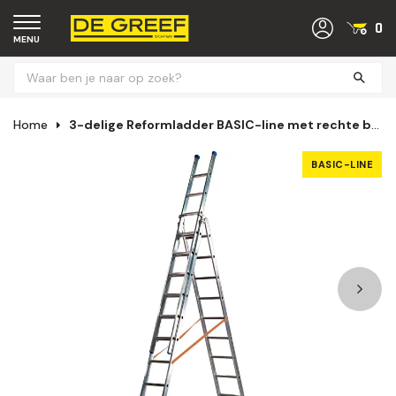
0
MENU
Home
3-delige Reformladder BASIC-line met rechte bomen (8 t/m 10 sporten)
BASIC-LINE