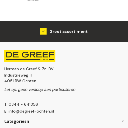
Groot assortiment
Herman de Greef & Zn. BV.
Industrieweg 11
4051 BW Ochten
Let op, geen verkoop aan particulieren
T: 0344 - 641356
E:
info@degreef-ochten.nl
Categorieën