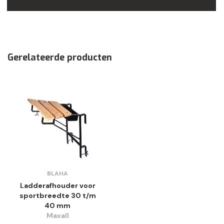
Gerelateerde producten
BLAHA
Ladderafhouder voor
sportbreedte 30 t/m
40 mm
Maxall