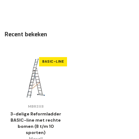
Recent bekeken
BASIC-LINE
MBR3X8
3-delige Reformladder
BASIC-line met rechte
bomen (8 t/m 10
sporten)
Maxall