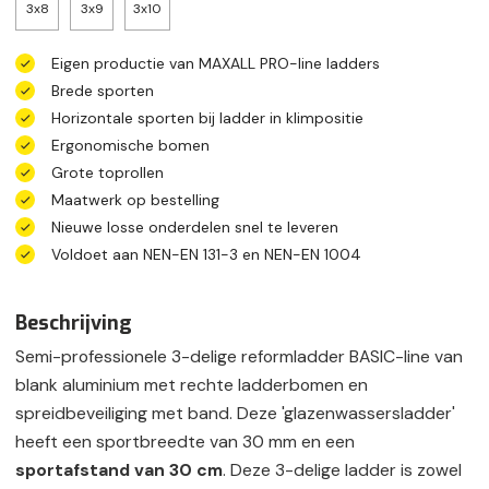
3x8
3x9
3x10
Eigen productie van MAXALL PRO-line ladders
Brede sporten
Horizontale sporten bij ladder in klimpositie
Ergonomische bomen
Grote toprollen
Maatwerk op bestelling
Nieuwe losse onderdelen snel te leveren
Voldoet aan NEN-EN 131-3 en NEN-EN 1004
Beschrijving
Semi-professionele 3-delige reformladder BASIC-line van
blank aluminium met rechte ladderbomen en
spreidbeveiliging met band. Deze 'glazenwassersladder'
heeft een sportbreedte van 30 mm en een
sportafstand van 30 cm
. Deze 3-delige ladder is zowel