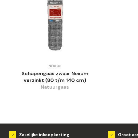
NH808
Schapengaas zwaar Nexum
verzinkt (80 t/m 140 cm)
Natuurgaas
Zakelijke inkoopkorting
Groot as