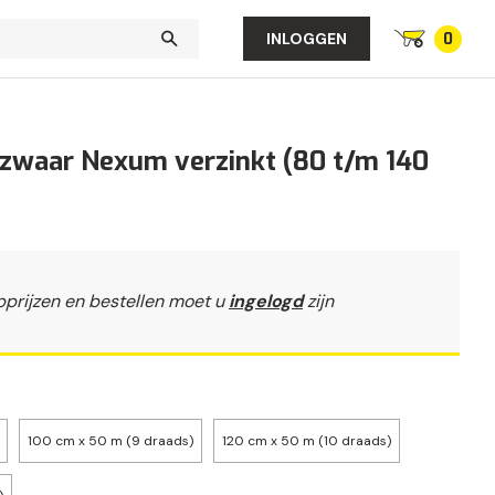
0
INLOGGEN
zwaar Nexum verzinkt (80 t/m 140
pprijzen en bestellen moet u
ingelogd
zijn
100 cm x 50 m (9 draads)
120 cm x 50 m (10 draads)