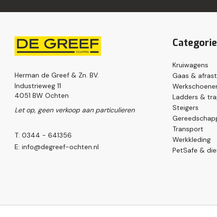
Categori
Kruiwagens
Herman de Greef & Zn. BV.
Gaas & afrast
Industrieweg 11
Werkschoenen
4051 BW Ochten
Ladders & tr
Steigers
Let op, geen verkoop aan particulieren
Gereedschap
Transport
T: 0344 - 641356
Werkkleding
E:
info@degreef-ochten.nl
PetSafe & die