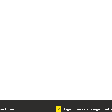
sortiment
Eigen merken in eigen beh