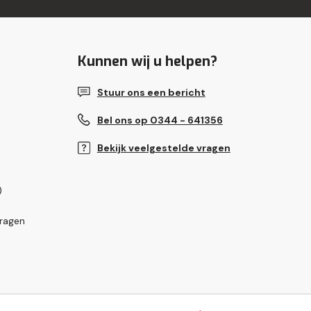
Kunnen wij u helpen?
Stuur ons een bericht
Bel ons op 0344 - 641356
Bekijk veelgestelde vragen
)
vragen