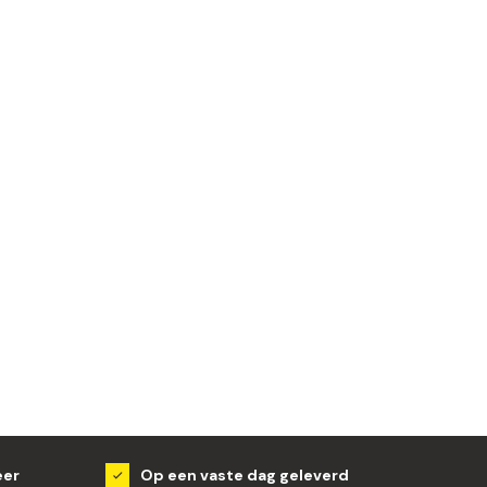
eer
Op een vaste dag geleverd