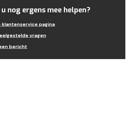
 u nog ergens mee helpen?
e klantenservice pagina
veelgestelde vragen
een bericht