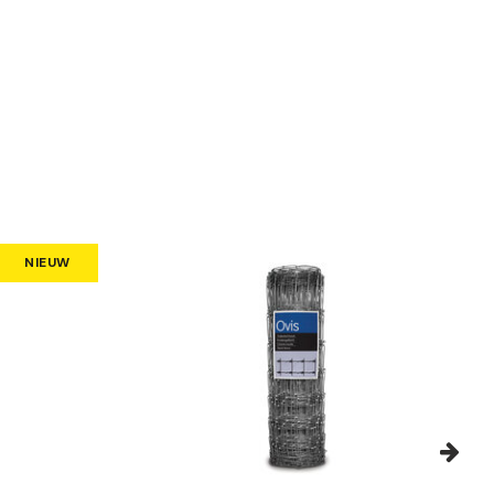
NIEUW