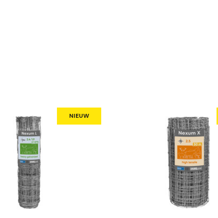
NIEUW