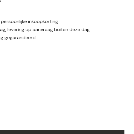
)
 persoonlijke inkoopkorting
ag, levering op aanvraag buiten deze dag
ing gegarandeerd