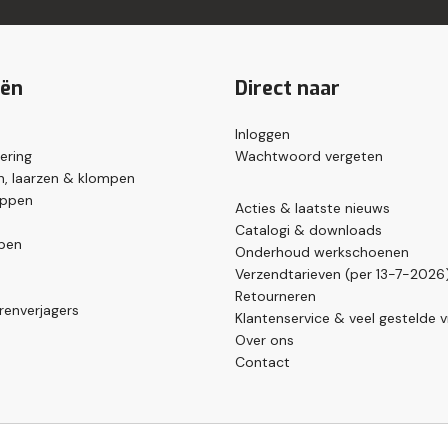
eën
Direct naar
Inloggen
ering
Wachtwoord vergeten
, laarzen & klompen
appen
Acties & laatste nieuws
Catalogi & downloads
pen
Onderhoud werkschoenen
Verzendtarieven (per 13-7-2026
Retourneren
renverjagers
Klantenservice & veel gestelde 
Over ons
Contact