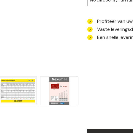
140 cm x 50 m (11 draads
Profiteer van uw
Vaste leveringsd
Een snelle lever