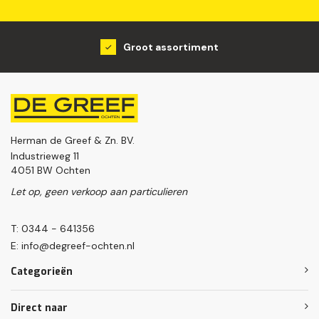
Groot assortiment
Herman de Greef & Zn. BV.
Industrieweg 11
4051 BW Ochten
Let op, geen verkoop aan particulieren
T: 0344 - 641356
E:
info@degreef-ochten.nl
Categorieën
Direct naar