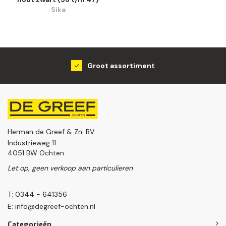
Sika
Groot assortiment
Herman de Greef & Zn. BV.
Industrieweg 11
4051 BW Ochten
Let op, geen verkoop aan particulieren
T: 0344 - 641356
E:
info@degreef-ochten.nl
Categorieën