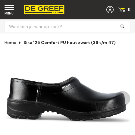
0
MENU
Home
Sika 125 Comfort PU hout zwart (36 t/m 47)