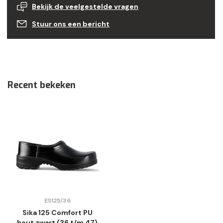
Bekijk de veelgestelde vragen
Stuur ons een bericht
Recent bekeken
ES125/36
Sika 125 Comfort PU
hout zwart (36 t/m 47)