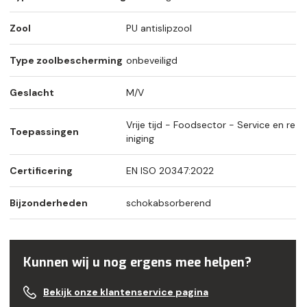
Zool
PU antislipzool
Type zoolbescherming
onbeveiligd
Geslacht
M/V
Vrije tijd - Foodsector - Service en re
Toepassingen
iniging
Certificering
EN ISO 20347:2022
Bijzonderheden
schokabsorberend
Kunnen wij u nog ergens mee helpen?
Bekijk onze klantenservice pagina