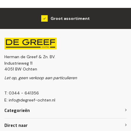
Groot assortiment
Herman de Greef & Zn. BV.
Industrieweg 11
4051 BW Ochten
Let op, geen verkoop aan particulieren
T: 0344 - 641356
E:
info@degreef-ochten.nl
Categorieën
Direct naar