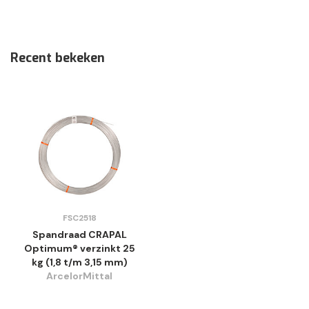
Recent bekeken
FSC2518
Spandraad CRAPAL
Optimum® verzinkt 25
kg (1,8 t/m 3,15 mm)
ArcelorMittal