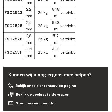
mm
m
2,2
848
FSC2522
25 kg
verzinkt
mm
m
2,5
648
FSC2525
25 kg
verzinkt
mm
m
2,8
517
FSC2528
25 kg
verzinkt
mm
m
3,15
408
FSC2531
25 kg
verzinkt
mm
m
Kunnen wij u nog ergens mee helpen?
Bekijk onze klantenservice pagina
Bekijk de veelgestelde vragen
Stuur ons een bericht