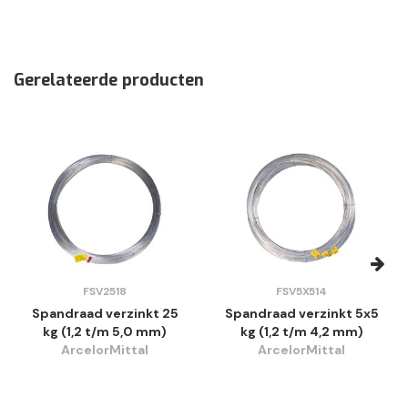
Gerelateerde producten
FSV2518
FSV5X514
Spandraad verzinkt 25
Spandraad verzinkt 5x5
kg (1,2 t/m 5,0 mm)
kg (1,2 t/m 4,2 mm)
ArcelorMittal
ArcelorMittal