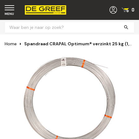
0
MENU
Home
Spandraad CRAPAL Optimum® verzinkt 25 kg (1,8 t/m 3,15 mm)