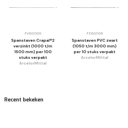
FV60/100
FZ60/105
Spanstaven Crapal®2
Spanstaven PVC zwart
verzinkt (1000 t/m
(1050 t/m 3000 mm)
1500 mm) per 100
per 10 stuks verpakt
stuks verpakt
ArcelorMittal
ArcelorMittal
Recent bekeken