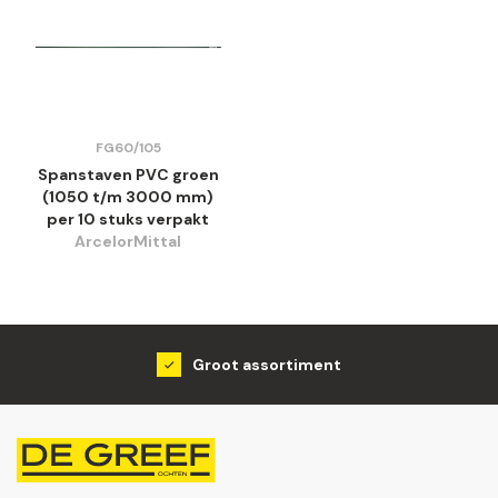
FG60/105
Spanstaven PVC groen
(1050 t/m 3000 mm)
per 10 stuks verpakt
ArcelorMittal
Groot assortiment