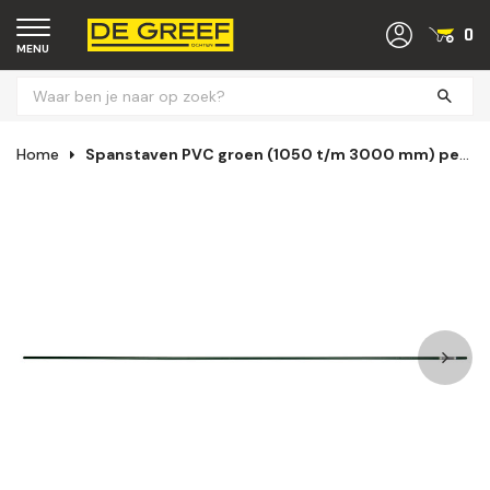
0
MENU
Home
Spanstaven PVC groen (1050 t/m 3000 mm) per 10 stuks verpakt