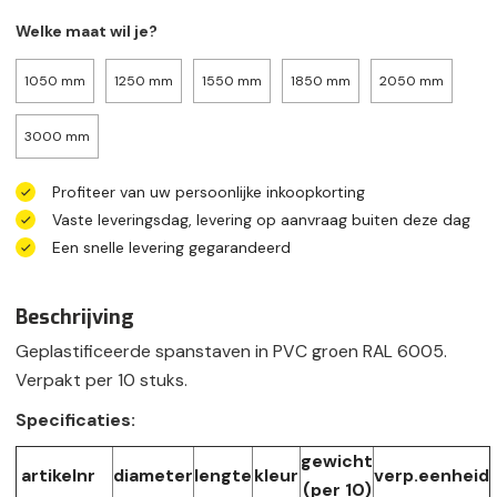
Welke maat wil je?
1050 mm
1250 mm
1550 mm
1850 mm
2050 mm
3000 mm
Profiteer van uw persoonlijke inkoopkorting
Vaste leveringsdag, levering op aanvraag buiten deze dag
Een snelle levering gegarandeerd
Beschrijving
Geplastificeerde spanstaven in PVC groen RAL 6005.
Verpakt per 10 stuks.
Specificaties:
gewicht
artikelnr
diameter
lengte
kleur
verp.eenheid
(per 10)