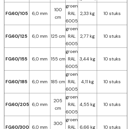
groen
100
FG60/105
6,0 mm
RAL
2,33 kg
10 stuks
cm
6005
groen
FG60/125
6,0 mm
125 cm
RAL
2,77 kg
10 stuks
6005
groen
FG60/155
6,0 mm
155 cm
RAL
3,44 kg
10 stuks
6005
groen
FG60/185
6,0 mm
185 cm
RAL
4,11 kg
10 stuks
6005
groen
205
FG60/205
6,0 mm
RAL
4,55 kg
10 stuks
cm
6005
groen
300
FG60/300
6,0 mm
RAL
6,66 kg
10 stuks