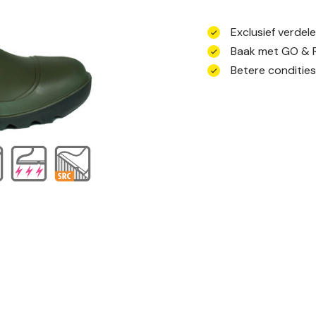
Exclusief verdel
Baak met GO & 
Betere conditie