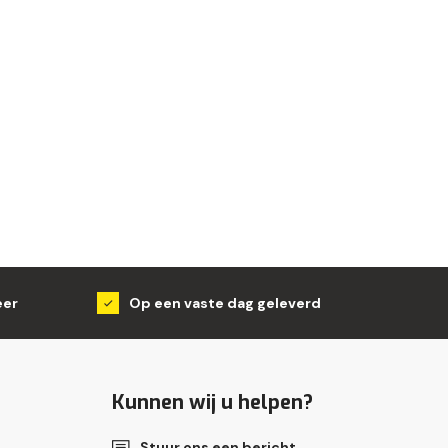
eer
Op een vaste dag geleverd
Kunnen wij u helpen?
Stuur ons een bericht