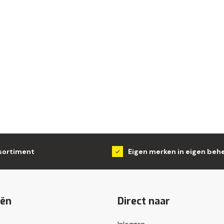
sortiment
Eigen merken in eigen beh
eën
Direct naar