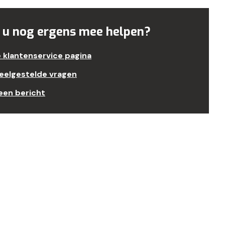
 u nog ergens mee helpen?
e klantenservice pagina
veelgestelde vragen
een bericht