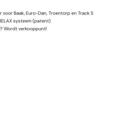
er voor Baak, Euro-Dan, Troentorp en Track S
RELAX systeem (patent)
s? Wordt verkooppunt!