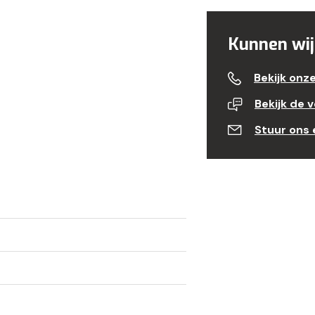
Kunnen wij
Bekijk onz
Bekijk de 
Stuur ons 