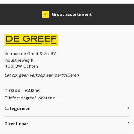
Groot assortiment
Herman de Greef & Zn. BV.
Industrieweg 11
4051 BW Ochten
Let op, geen verkoop aan particulieren
T: 0344 - 641356
E:
info@degreef-ochten.nl
Categorieën
Direct naar