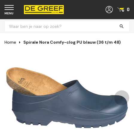
0
MENU
Home
Spirale Nora Comfy-clog PU blauw (36 t/m 48)