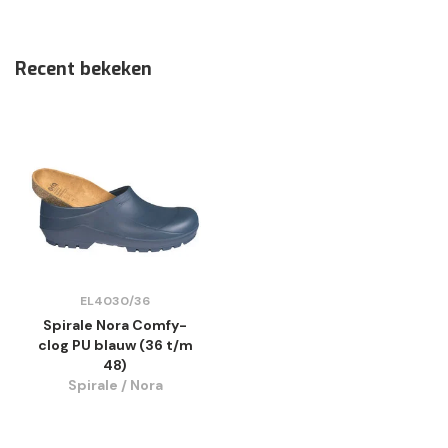
Recent bekeken
EL4030/36
Spirale Nora Comfy-
clog PU blauw (36 t/m
48)
Spirale / Nora