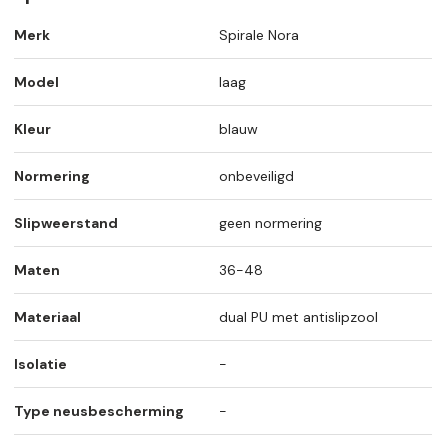
Merk
Spirale Nora
Model
laag
Kleur
blauw
Normering
onbeveiligd
Slipweerstand
geen normering
Maten
36-48
Materiaal
dual PU met antislipzool
Isolatie
-
Type neusbescherming
-