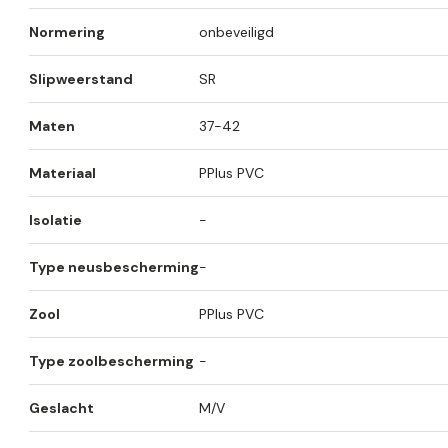
Normering
onbeveiligd
Slipweerstand
SR
Maten
37-42
Materiaal
PPlus PVC
Isolatie
-
Type neusbescherming
-
Zool
PPlus PVC
Type zoolbescherming
-
Geslacht
M/V