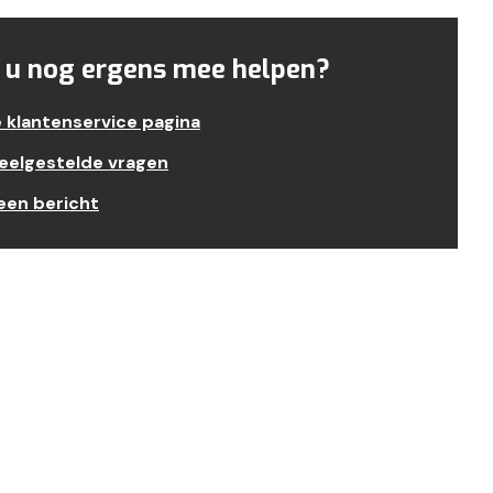
 u nog ergens mee helpen?
e klantenservice pagina
veelgestelde vragen
een bericht