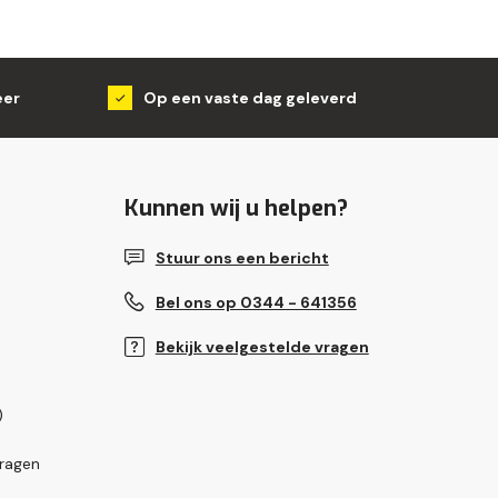
eer
Op een vaste dag geleverd
Kunnen wij u helpen?
Stuur ons een bericht
Bel ons op 0344 - 641356
Bekijk veelgestelde vragen
)
vragen