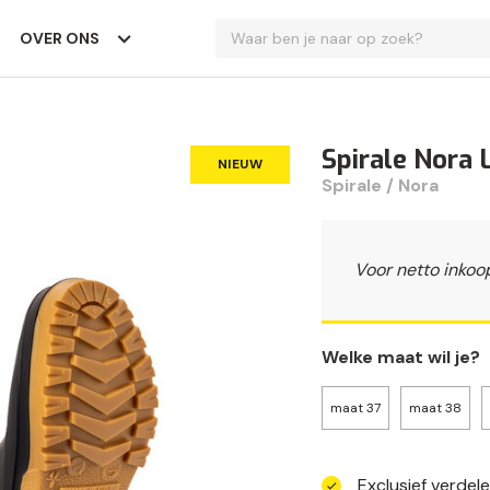
OVER ONS
Spirale Nora
NIEUW
Spirale / Nora
Voor netto inkoo
Welke maat wil je?
maat 37
maat 38
Exclusief verdel