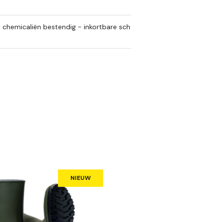
 chemicaliën bestendig - inkortbare sch
NIEUW