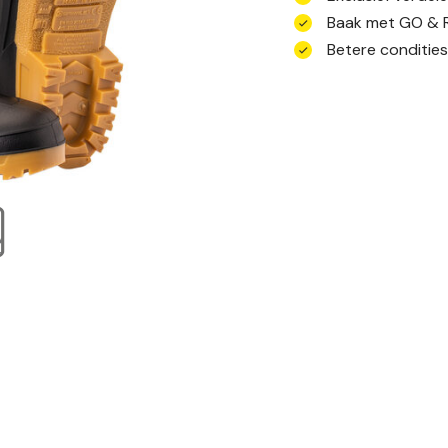
Baak met GO & 
Betere conditie