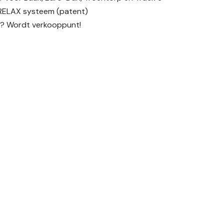
RELAX systeem (patent)
s? Wordt verkooppunt!