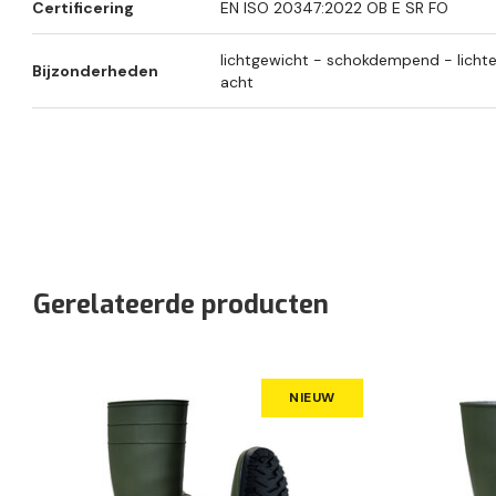
Certificering
EN ISO 20347:2022 OB E SR FO
lichtgewicht - schokdempend - lichte
Bijzonderheden
acht
Gerelateerde producten
NIEUW