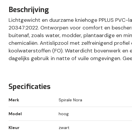
Beschrijving
Lichtgewicht en duurzame kniehoge PPLUS PVC-laa
20347:2022. Ontworpen voor comfort en bescher
buitenaf, zoals water, modder, plantaardige en mine
chemicaliën. Antislipzool met zelfreinigend profie
koolwaterstoffen (FO). Waterdicht bovenwerk en
dagelijks gebruik in natte of vuile omgevingen. G
NB25
Specificaties
Merk
Spirale Nora
Model
hoog
Kleur
zwart