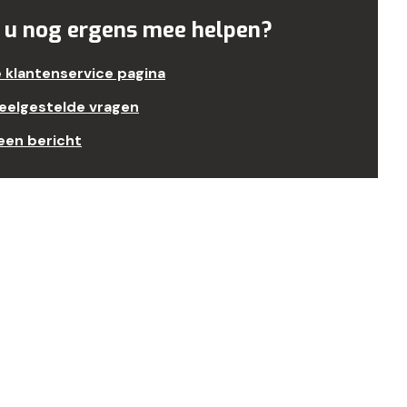
 u nog ergens mee helpen?
e klantenservice pagina
veelgestelde vragen
een bericht