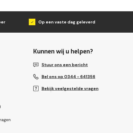
eer
Op een vaste dag geleverd
Kunnen wij u helpen?
Stuur ons een bericht
Bel ons op 0344 - 641356
Bekijk veelgestelde vragen
)
vragen