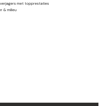
nverjagers met topprestaties
r & milieu