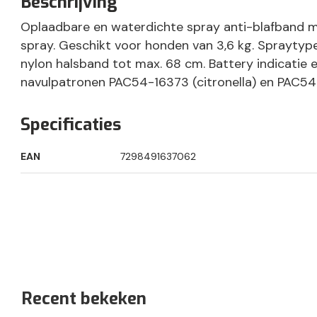
Beschrijving
Oplaadbare en waterdichte spray anti-blafband me
spray. Geschikt voor honden van 3,6 kg. Spraytyp
nylon halsband tot max. 68 cm. Battery indicatie e
navulpatronen PAC54-16373 (citronella) en PAC54-
Specificaties
EAN
7298491637062
Recent bekeken