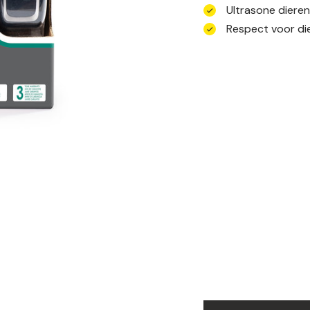
Ultrasone diere
Respect voor die