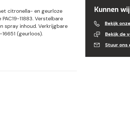
Kunnen wij
t citronella- en geurloze
e PAC19-11883. Verstelbare
Bekijk onz
n spray inhoud. Verkrijgbare
16651 (geurloos).
Bekijk de 
Stuur ons 