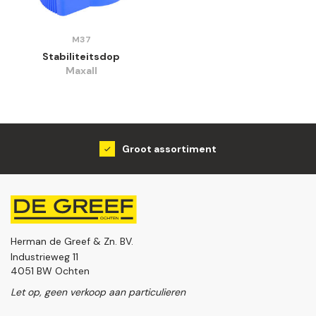
M37
Stabiliteitsdop
Maxall
Groot assortiment
Herman de Greef & Zn. BV.
Industrieweg 11
4051 BW Ochten
Let op, geen verkoop aan particulieren