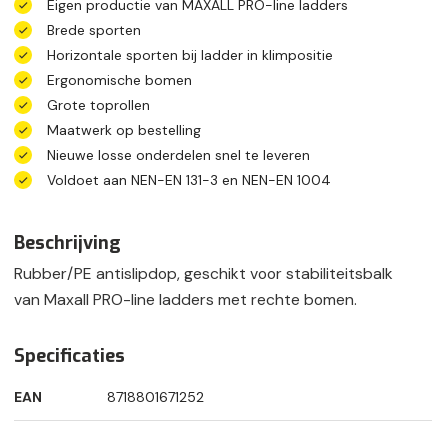
Eigen productie van MAXALL PRO-line ladders
Brede sporten
Horizontale sporten bij ladder in klimpositie
Ergonomische bomen
Grote toprollen
Maatwerk op bestelling
Nieuwe losse onderdelen snel te leveren
Voldoet aan NEN-EN 131-3 en NEN-EN 1004
Beschrijving
Rubber/PE antislipdop, geschikt voor stabiliteitsbalk
van Maxall PRO-line ladders met rechte bomen.
Specificaties
EAN
8718801671252