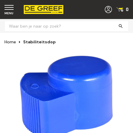
0
MENU
Home
Stabiliteitsdop