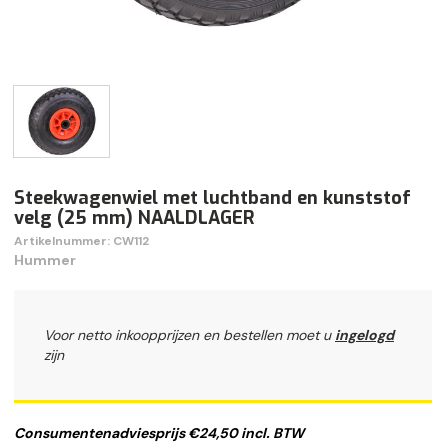
Steekwagenwiel met luchtband en kunststof
velg (25 mm) NAALDLAGER
Artikelnummer: CW112
Hummer
Voor netto inkoopprijzen en bestellen moet u
ingelogd
zijn
Consumentenadviesprijs €24,50 incl. BTW