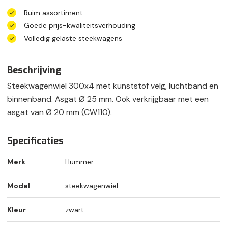
Ruim assortiment
Goede prijs-kwaliteitsverhouding
Volledig gelaste steekwagens
Beschrijving
Steekwagenwiel 300x4 met kunststof velg, luchtband en
binnenband. Asgat Ø 25 mm. Ook verkrijgbaar met een
asgat van Ø 20 mm (CW110).
Specificaties
Merk
Hummer
Model
steekwagenwiel
Kleur
zwart