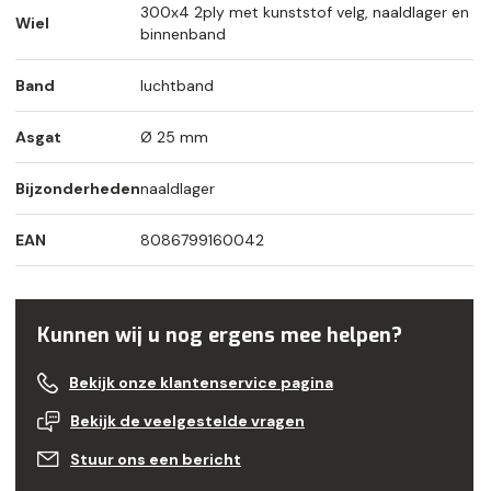
300x4 2ply met kunststof velg, naaldlager en
Wiel
binnenband
Band
luchtband
Asgat
Ø 25 mm
Bijzonderheden
naaldlager
EAN
8086799160042
Kunnen wij u nog ergens mee helpen?
Bekijk onze klantenservice pagina
Bekijk de veelgestelde vragen
Stuur ons een bericht