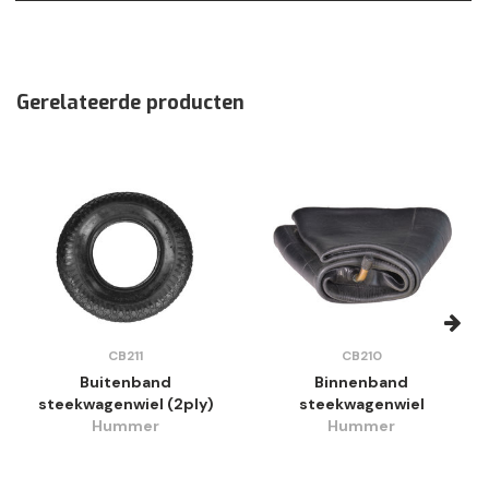
Gerelateerde producten
CB211
CB210
Buitenband
Binnenband
steekwagenwiel (2ply)
steekwagenwiel
Hummer
Hummer