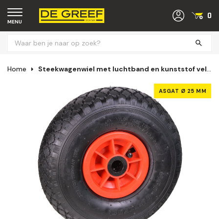
0
MENU
Home
Steekwagenwiel met luchtband en kunststof velg (25 mm) NAALDLAGER
ASGAT Ø 25 MM