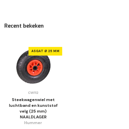
Recent bekeken
ASGAT Ø 25 MM
CW112
Steekwagenwiel met
luchtband en kunststof
velg (25 mm)
NAALDLAGER
Hummer