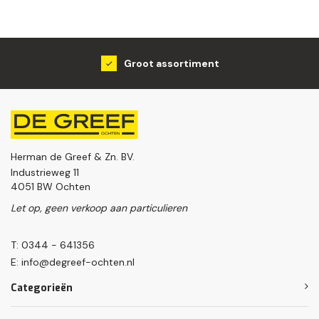
Groot assortiment
Herman de Greef & Zn. BV.
Industrieweg 11
4051 BW Ochten
Let op, geen verkoop aan particulieren
T: 0344 - 641356
E:
info@degreef-ochten.nl
Categorieën