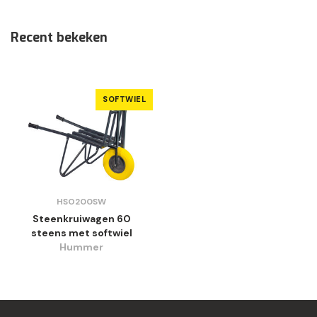
Recent bekeken
SOFTWIEL
HSO200SW
Steenkruiwagen 60
steens met softwiel
Hummer