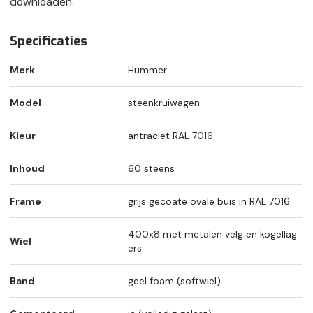
downloaden.
Specificaties
Merk
Hummer
Model
steenkruiwagen
Kleur
antraciet RAL 7016
Inhoud
60 steens
Frame
grijs gecoate ovale buis in RAL 7016
400x8 met metalen velg en kogellag
Wiel
ers
Band
geel foam (softwiel)