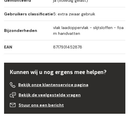
Gemonteerd
ja (volledig gelast)
Gebruikers classificatie
5: extra zwaar gebruik
vlak laadoppervlak - slijtsloffen - foa
Bijzonderheden
m handvatten
EAN
8717931452878
Kunnen wij u nog ergens mee helpen?
Bekijk onze klantenservice pagina
Bekijk de veelgestelde vragen
Stuur ons een bericht