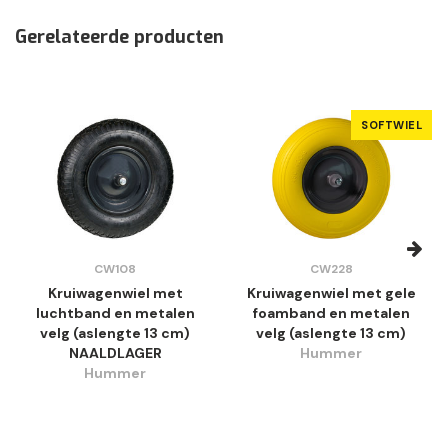
Gerelateerde producten
SOFTWIEL
CW108
CW228
Kruiwagenwiel met
Kruiwagenwiel met gele
luchtband en metalen
foamband en metalen
velg (aslengte 13 cm)
velg (aslengte 13 cm)
NAALDLAGER
Hummer
Hummer