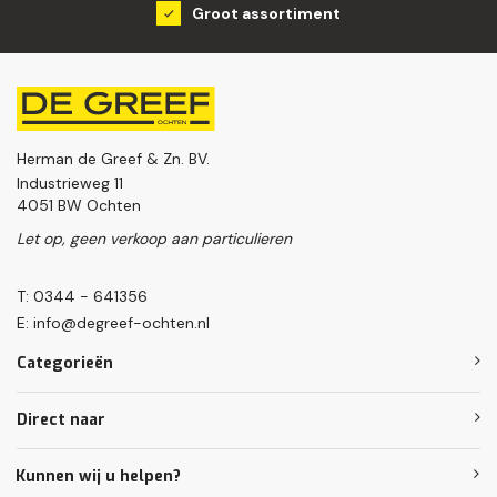
Groot assortiment
Herman de Greef & Zn. BV.
Industrieweg 11
4051 BW Ochten
Let op, geen verkoop aan particulieren
T: 0344 - 641356
E:
info@degreef-ochten.nl
Categorieën
Direct naar
Kunnen wij u helpen?