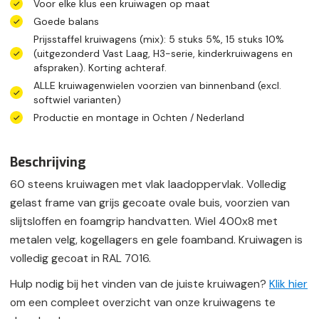
Voor elke klus een kruiwagen op maat
Goede balans
Prijsstaffel kruiwagens (mix): 5 stuks 5%, 15 stuks 10%
(uitgezonderd Vast Laag, H3-serie, kinderkruiwagens en
afspraken). Korting achteraf.
ALLE kruiwagenwielen voorzien van binnenband (excl.
softwiel varianten)
Productie en montage in Ochten / Nederland
Beschrijving
60 steens kruiwagen met vlak laadoppervlak. Volledig
gelast frame van grijs gecoate ovale buis, voorzien van
slijtsloffen en foamgrip handvatten. Wiel 400x8 met
metalen velg, kogellagers en gele foamband. Kruiwagen is
volledig gecoat in RAL 7016.
Hulp nodig bij het vinden van de juiste kruiwagen?
Klik hie
r
om een compleet overzicht van onze kruiwagens te