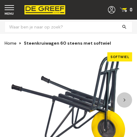
0
MENU
Home
Steenkruiwagen 60 steens met softwiel
SOFTWIEL