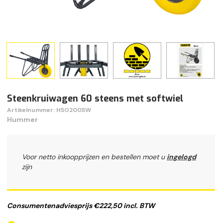
Steenkruiwagen 60 steens met softwiel
Artikelnummer: HSO200SW
Hummer
Voor netto inkoopprijzen en bestellen moet u
ingelogd
zijn
Consumentenadviesprijs €222,50 incl. BTW